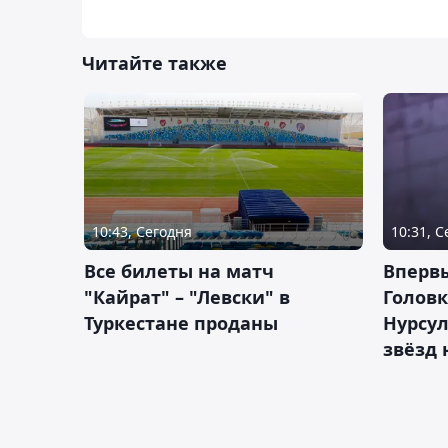
Читайте также
10:43, Сегодня
10:31, 
Все билеты на матч
Вперв
"Кайрат" – "Левски" в
Головк
Туркестане проданы
Нурсул
звёзд 