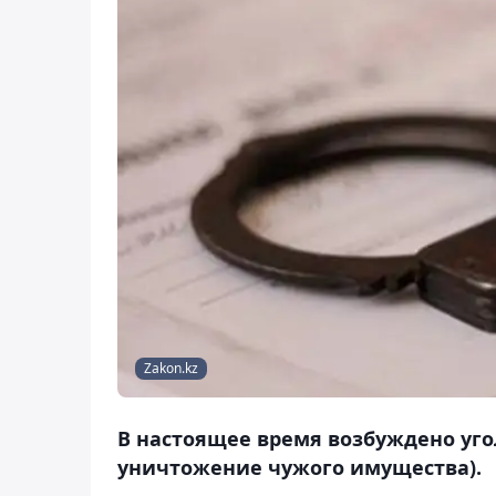
Zakon.kz
В настоящее время возбуждено угол
уничтожение чужого имущества).