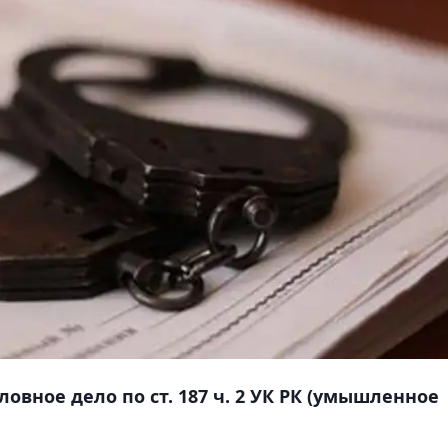
овное дело по ст. 187 ч. 2 УК РК (умышленное