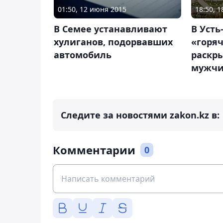
18:50, 
01:50, 12 июня 2015
В Усть
В Семее устанавливают
«горя
хулиганов, подорвавших
раскр
автомобиль
мужчи
Следите за новостями zakon.kz в:
Комментарии
0