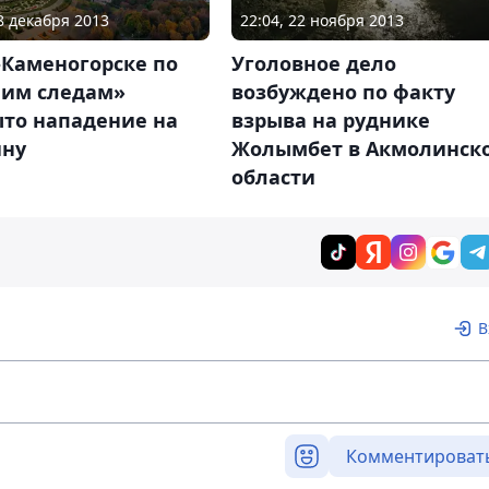
18 декабря 2013
22:04, 22 ноября 2013
-Каменогорске по
Уголовное дело
чим следам»
возбуждено по факту
ыто нападение на
взрыва на руднике
ну
Жолымбет в Акмолинск
области
В
Комментироват