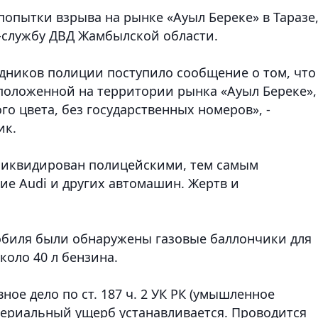
попытки взрыва на рынке «Ауыл Береке» в Таразе
-службу ДВД Жамбылской области.
рудников полиции поступило сообщение о том, что
сположенной на территории рынка «Ауыл Береке»,
го цвета, без государственных номеров», -
ик.
 ликвидирован полицейскими, тем самым
е Audi и других автомашин. Жертв и
обиля были обнаружены газовые баллончики для
оло 40 л бензина.
ое дело по ст. 187 ч. 2 УК РК (умышленное
ериальный ущерб устанавливается. Проводится