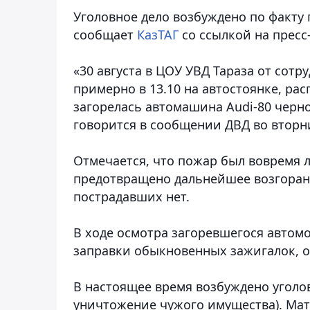
Уголовное дело возбуждено по факту 
сообщает
КазТАГ
со ссылкой на пресс
«30 августа в ЦОУ УВД Тараза от сот
примерно в 13.10 на автостоянке, ра
загорелась автомашина Audi-80 черно
говорится в сообщении ДВД во вторн
Отмечается, что пожар был вовремя
предотвращено дальнейшее возгорани
пострадавших нет.
В ходе осмотра загоревшегося автом
заправки обыкновенных зажигалок, ок
В настоящее время возбуждено уголовн
уничтожение чужого имущества). Мат