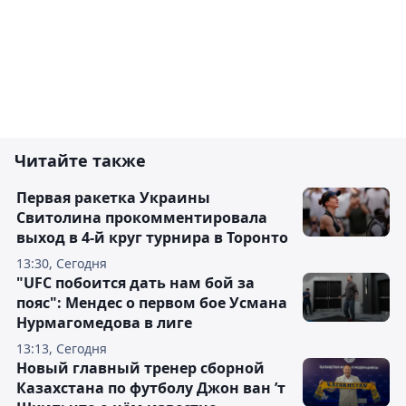
Читайте также
Первая ракетка Украины
Свитолина прокомментировала
выход в 4-й круг турнира в Торонто
13:30, Сегодня
"UFC побоится дать нам бой за
пояс": Мендес о первом бое Усмана
Нурмагомедова в лиге
13:13, Сегодня
Новый главный тренер сборной
Казахстана по футболу Джон ван ’т