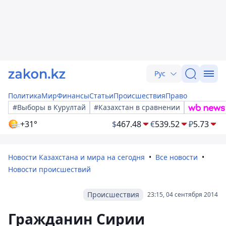
Рус
Политика
Мир
Финансы
Статьи
Происшествия
Право
#Выборы в Курултай
#Казахстан в сравнении
+31°
$
467.48
€
539.52
₽
5.73
Новости Казахстана и мира на сегодня
Все новости
Новости происшествий
Происшествия
23:15, 04 сентября 2014
Гражданин Сирии