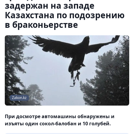
задержан на западе
Казахстана по подозрению
в браконьерстве
Zakon.kz
При досмотре автомашины обнаружены и
изъяты один сокол-балобан и 10 голубей.