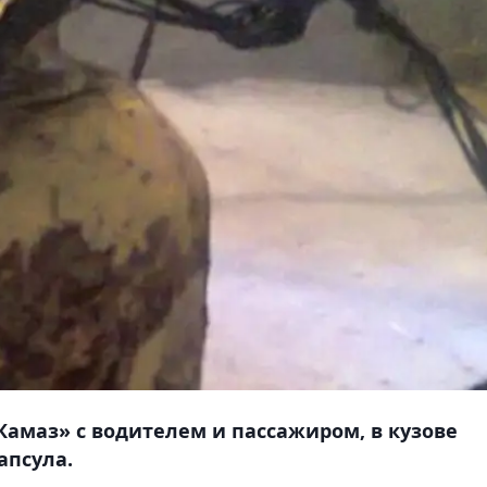
амаз» с водителем и пассажиром, в кузове
апсула.