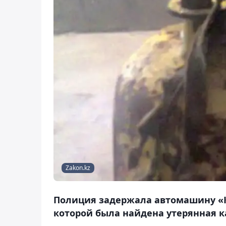
Zakon.kz
Полиция задержала автомашину «К
которой была найдена утерянная к