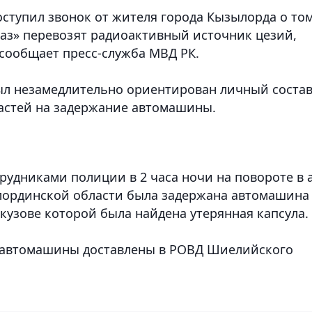
оступил звонок от жителя города Кызылорда о том
аз» перевозят радиоактивный источник цезий,
 сообщает пресс-служба МВД РК.
ыл незамедлительно ориентирован личный соста
астей на задержание автомашины.
рудниками полиции в 2 часа ночи на повороте в 
ординской области была задержана автомашина
 кузове которой была найдена утерянная капсула.
р автомашины доставлены в РОВД Шиелийского