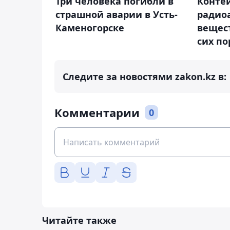
Три человека погибли в
Контей
страшной аварии в Усть-
радио
Каменогорске
вещес
сих по
Следите за новостями zakon.kz в:
Комментарии
0
Читайте также