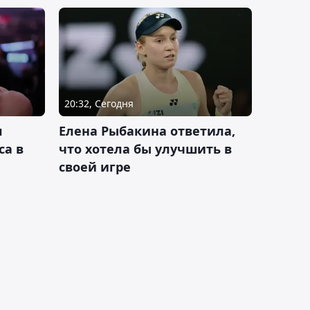
20:32, Сегодня
л
Елена Рыбакина ответила,
са в
что хотела бы улучшить в
своей игре