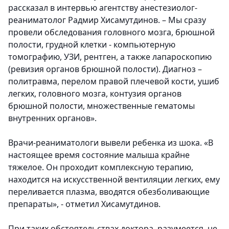
рассказал в интервью агентству анестезиолог-
реаниматолог Радмир Хисамутдинов. – Мы сразу
провели обследования головного мозга, брюшной
полости, грудной клетки - компьютерную
томографию, УЗИ, рентген, а также лапароскопию
(ревизия органов брюшной полости). Диагноз –
политравма, перелом правой плечевой кости, ушиб
легких, головного мозга, контузия органов
брюшной полости, множественные гематомы
внутренних органов».
Врачи-реаниматологи вывели ребенка из шока. «В
настоящее время состояние малыша крайне
тяжелое. Он проходит комплексную терапию,
находится на искусственной вентиляции легких, ему
переливается плазма, вводятся обезболивающие
препараты», - отметил Хисамутдинов.
При таких обстоятельствах доктора, разумеется, не