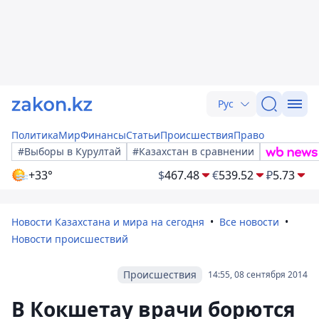
Рус
Политика
Мир
Финансы
Статьи
Происшествия
Право
#Выборы в Курултай
#Казахстан в сравнении
+33°
$
467.48
€
539.52
₽
5.73
Новости Казахстана и мира на сегодня
Все новости
Новости происшествий
Происшествия
14:55, 08 сентября 2014
В Кокшетау врачи борются