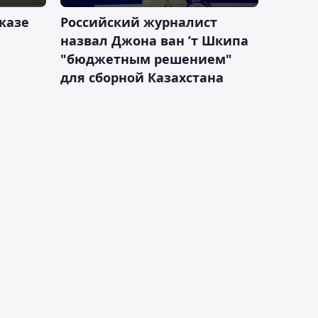
казе
Российский журналист
назвал Джона ван ’т Шкипа
"бюджетным решением"
для сборной Казахстана