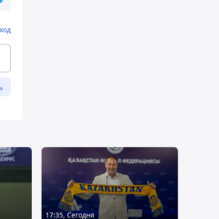
ход
ь
17:35, Сегодня