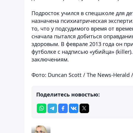
Подросток учился в спецшколе для де
назначена психиатрическая эксперти
то, что у подсудимого время от врем
сначала пытался добиться оправдания
здоровым. В феврале 2013 года он пр
футболке с надписью «убийца» (kille
заключениям.
Фото: Duncan Scott / The News-Herald /
Поделитесь новостью: