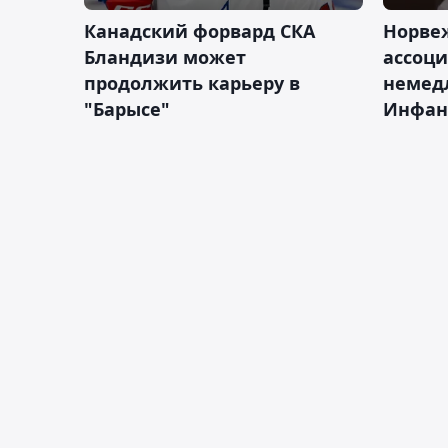
Канадский форвард СКА
Норве
Бландизи может
ассоци
продолжить карьеру в
немед
"Барысе"
Инфан