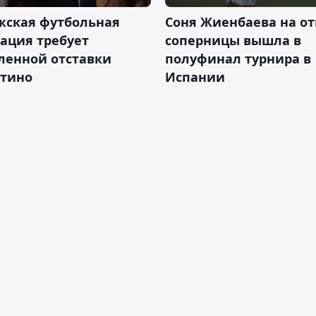
жская футбольная
Соня Жиенбаева на от
ация требует
соперницы вышла в
ленной отставки
полуфинал турнира в
тино
Испании