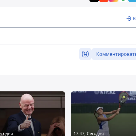
В
Комментироват
Сегодня
17:47, Сегодня