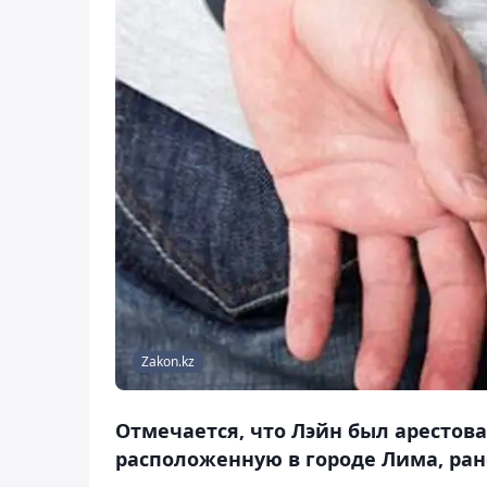
Zakon.kz
Отмечается, что Лэйн был арестова
расположенную в городе Лима, рано