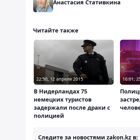
Анастасия Стативкина
Читайте также
22:30, 12 апреля 2015
16:01, 
В Нидерландах 75
Полиц
немецких туристов
застре
задержали после драки с
челов
полицией
Следите за новостями zakon.kz в: