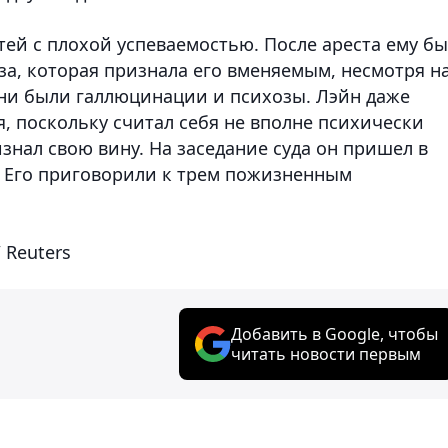
тей с плохой успеваемостью. После ареста ему б
за, которая признала его вменяемым, несмотря н
ени были галлюцинации и психозы. Лэйн даже
, поскольку считал себя не вполне психически
изнал свою вину. На заседание суда он пришел в
r). Его приговорили к трем пожизненным
 Reuters
Добавить в Google, чтобы
читать новости первым