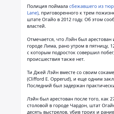
Полиция поймала
сбежавшего из тюрь
Lane)
, приговоренного к трем пожизн
штате Огайо в 2012 году. Об этом со
властей.
Отмечается, что Лэйн был арестован 
городе Лима, рано утром в пятницу, 1
с которым подросток совершил побег
происшествия также нет.
Ти Джей Лэйн вместе со своим сокам
(Clifford E. Opperud), и еще одним 
Последний был задержан практически
Лэйн был арестован после того, как 
столовой в городе Чардон, штат Огайо
десять выстрелов, убив троих и ранив