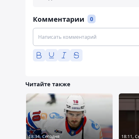
Комментарии
0
Читайте также
18:34, Сегодня
18:11, 