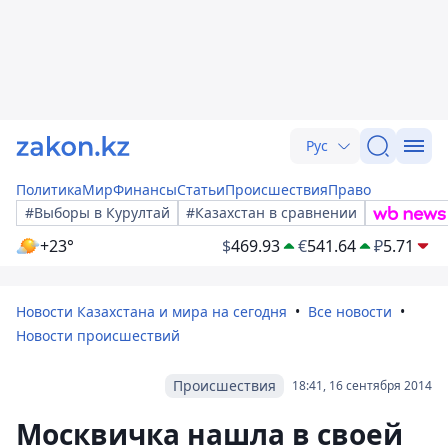
Рус
Политика
Мир
Финансы
Статьи
Происшествия
Право
#Выборы в Курултай
#Казахстан в сравнении
+23°
$
469.93
€
541.64
₽
5.71
Новости Казахстана и мира на сегодня
Все новости
Новости происшествий
Происшествия
18:41, 16 сентября 2014
Москвичка нашла в своей