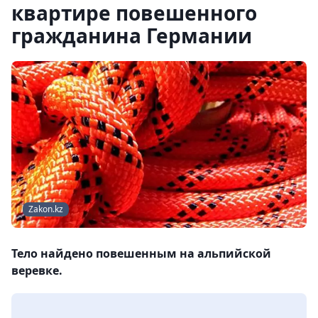
квартире повешенного
гражданина Германии
Zakon.kz
Тело найдено повешенным на альпийской
веревке.