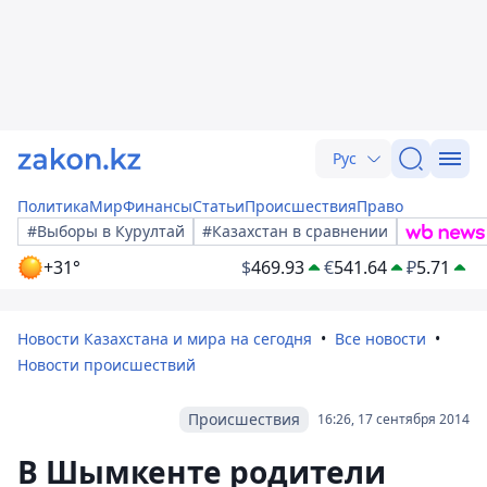
Рус
Политика
Мир
Финансы
Статьи
Происшествия
Право
#Выборы в Курултай
#Казахстан в сравнении
+31°
$
469.93
€
541.64
₽
5.71
Новости Казахстана и мира на сегодня
Все новости
Новости происшествий
Происшествия
16:26, 17 сентября 2014
В Шымкенте родители