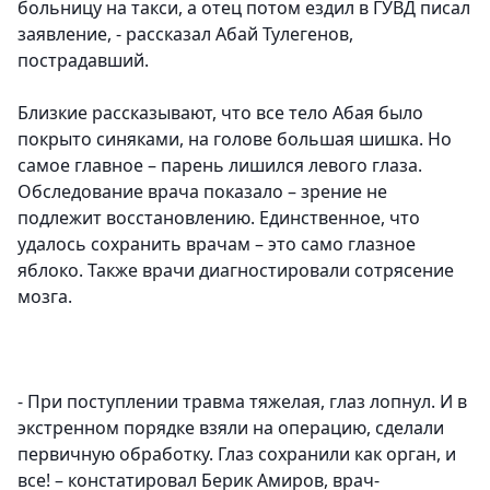
больницу на такси, а отец потом ездил в ГУВД писал
заявление, - рассказал Абай Тулегенов,
пострадавший.
Близкие рассказывают, что все тело Абая было
покрыто синяками, на голове большая шишка. Но
самое главное – парень лишился левого глаза.
Обследование врача показало – зрение не
подлежит восстановлению. Единственное, что
удалось сохранить врачам – это само глазное
яблоко. Также врачи диагностировали сотрясение
мозга.
- При поступлении травма тяжелая, глаз лопнул. И в
экстренном порядке взяли на операцию, сделали
первичную обработку. Глаз сохранили как орган, и
все! – констатировал Берик Амиров, врач-