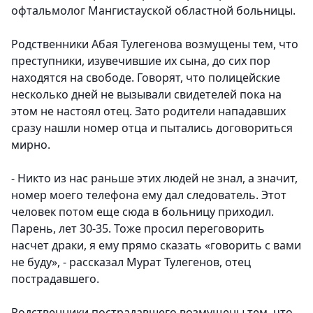
офтальмолог Мангистауской областной больницы.
Родственники Абая Тулегенова возмущены тем, что
преступники, изувечившие их сына, до сих пор
находятся на свободе. Говорят, что полицейские
несколько дней не вызывали свидетелей пока на
этом не настоял отец. Зато родители нападавших
сразу нашли номер отца и пытались договориться
мирно.
- Никто из нас раньше этих людей не знал, а значит,
номер моего телефона ему дал следователь. Этот
человек потом еще сюда в больницу приходил.
Парень, лет 30-35. Тоже просил переговорить
насчет драки, я ему прямо сказать «говорить с вами
не буду», - рассказал Мурат Тулегенов, отец
пострадавшего.
Родственники пострадавшего возмущены тем, что