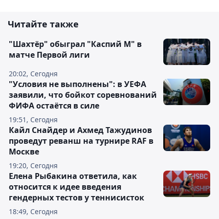
Читайте также
"Шахтёр" обыграл "Каспий М" в
матче Первой лиги
20:02, Сегодня
"Условия не выполнены": в УЕФА
заявили, что бойкот соревнований
ФИФА остаётся в силе
19:51, Сегодня
Кайл Снайдер и Ахмед Тажудинов
проведут реванш на турнире RAF в
Москве
19:20, Сегодня
Елена Рыбакина ответила, как
относится к идее введения
гендерных тестов у теннисисток
18:49, Сегодня