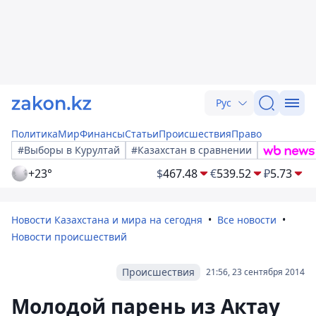
Рус
Политика
Мир
Финансы
Статьи
Происшествия
Право
#Выборы в Курултай
#Казахстан в сравнении
+23°
$
467.48
€
539.52
₽
5.73
Новости Казахстана и мира на сегодня
Все новости
Новости происшествий
Происшествия
21:56, 23 сентября 2014
Молодой парень из Актау