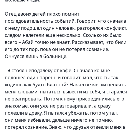
Отец двоих детей плохо помнит
последовательность событий. Говорит, что сначала
к нему подошел один человек, разгорелся конфликт,
следом налетели еще несколько. Сколько их было
всего – Абай точно не знает. Рассказывает, что били
его до тех пор, пока он не потерял сознание.
Очнулся лишь в больнице.
- Я стоял неподалеку от кафе. Сначала ко мне
подошел один парень и говорит, мол, что ты так
ходишь как будто блатной? Начал всячески цеплять
меня словами, пытаться вывести из себя, я старался
не реагировать. Потом к нему присоединились его
знакомые, они уже не разговаривали, а сразу
полезли в драку. Я пытался убежать, потом упал,
они меня избивали, дальше ничего не помню,
потерял сознание. Знаю, что друзья отвезли меня в