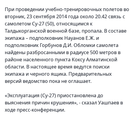
При проведении учебно-тренировочных полетов во
вторник, 23 сентября 2014 года около 20.42 связь с
самолетом Су-27 (50), относящимся к
Талдыкорганской военной базе, пропала. В составе
экипажа – подполковник Науанов Е.Ж. и
подполковник Горбунов Д.И. Обломки самолета
найдены разбросанными в радиусе 500 метров в
районе населенного пункта Коксу Алматинской
области. В настоящее время ведутся поиски
экипажа и черного ящика. Предварительных
версий ведомство пока не оглашает.
«Эксплуатация (Су-27) приостановлена до
выяснения причин крушения», - сказал Уашпаев в
ходе пресс-конференции.