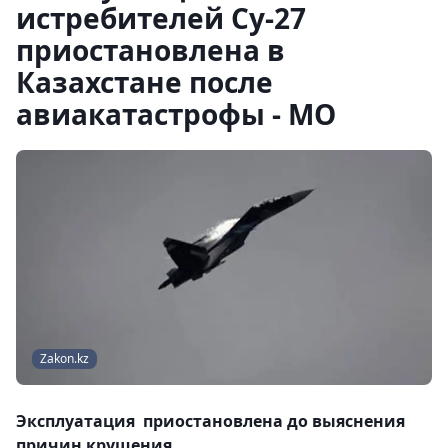
истребителей Су-27
приостановлена в
Казахстане после
авиакатастрофы - МО
Zakon.kz
Эксплуатация приостановлена до выяснения
причин крушения.