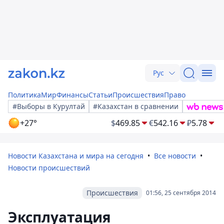
Рус
Политика
Мир
Финансы
Статьи
Происшествия
Право
#Выборы в Курултай
#Казахстан в сравнении
+27°
$
469.85
€
542.16
₽
5.78
Новости Казахстана и мира на сегодня
Все новости
Новости происшествий
Происшествия
01:56, 25 сентября 2014
Эксплуатация