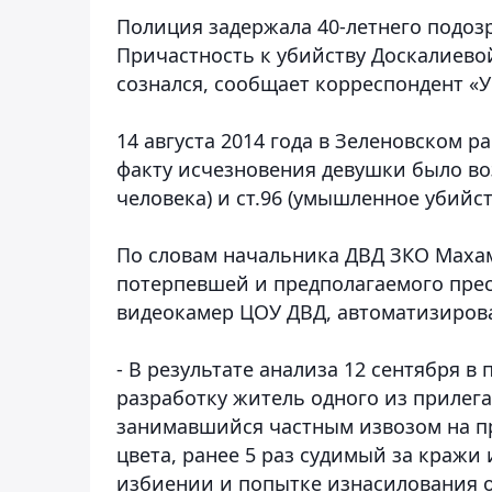
Полиция задержала 40-летнего подоз
Причастность к убийству Доскалиево
сознался, сообщает корреспондент «У
14 августа 2014 года в Зеленовском 
факту исчезновения девушки было во
человека) и ст.96 (умышленное убийст
По словам начальника ДВД ЗКО Маха
потерпевшей и предполагаемого прес
видеокамер ЦОУ ДВД, автоматизиров
- В результате анализа 12 сентября в
разработку житель одного из прилегаю
занимавшийся частным извозом на пр
цвета, ранее 5 раз судимый за кражи 
избиении и попытке изнасилования о