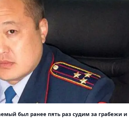
емый был ранее пять раз судим за грабежи и