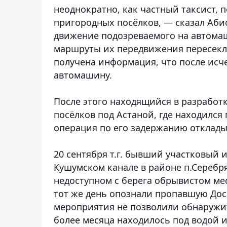
неоднократно, как частный таксист, 
пригородных посёлков, — сказал Аби
движение подозреваемого на автомаш
маршруты их передвижения пересекл
получена информация, что после исч
автомашину.
После этого находящийся в разработк
посёлков под Астаной, где находился
операция по его задержанию откладыв
20 сентября т.г. бывший участковый 
Кушумском канале в районе п.Серебря
недоступном с берега обрывистом мес
тот же день опознали пропавшую До
мероприятия не позволили обнаружит
более месяца находилось под водой 