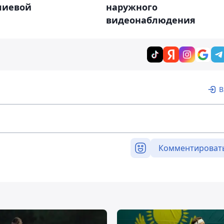
наружного
лиевой
видеонаблюдения
В
Комментироват