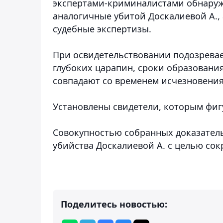
экспертами-криминалистами обнаруже
аналогичные убитой Доскалиевой А.,
судебные экспертизы.
При освидетельствовании подозрева
глубоких царапин, сроки образовани
совпадают со временем исчезновения
Установлены свидетели, которым фиг
Совокупностью собранных доказател
убийства Доскалиевой А. с целью сок
Поделитесь новостью: