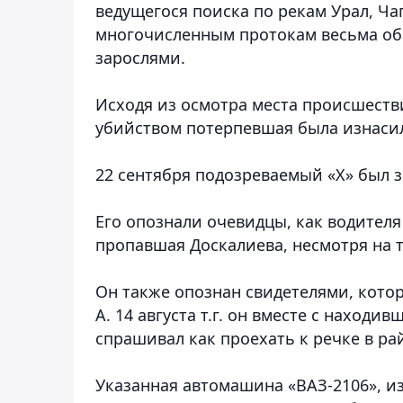
ведущегося поиска по рекам Урал, Ча
многочисленным протокам весьма об
зарослями.
Исходя из осмотра места происшеств
убийством потерпевшая была изнаси
22 сентября подозреваемый «Х» был 
Его опознали очевидцы, как водителя 
пропавшая Доскалиева, несмотря на т
Он также опознан свидетелями, кото
А. 14 августа т.г. он вместе с наход
спрашивал как проехать к речке в ра
Указанная автомашина «ВАЗ-2106», из