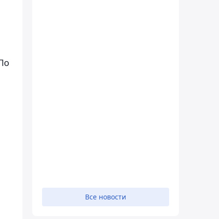
По
Все новости