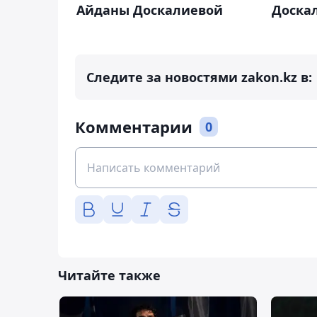
Айданы Доскалиевой
Доска
Следите за новостями zakon.kz в:
Комментарии
0
Читайте также