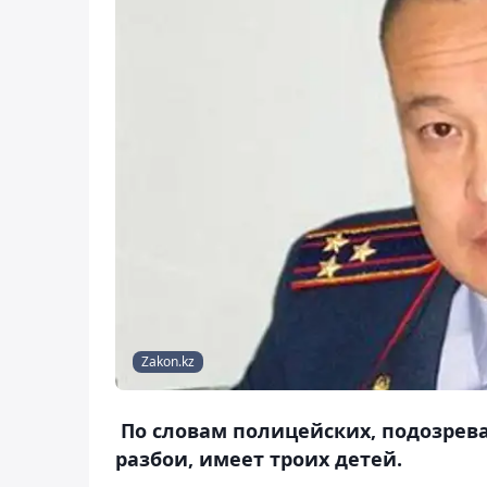
Zakon.kz
По словам полицейских, подозрева
разбои, имеет троих детей.