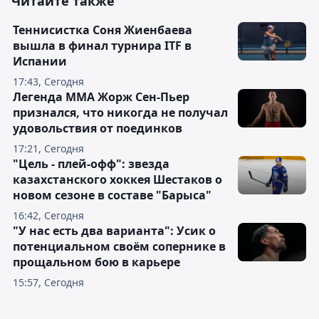
Читайте также
Теннисистка Соня Жиенбаева
вышла в финал турнира ITF в
Испании
17:43, Сегодня
Легенда ММА Жорж Сен-Пьер
признался, что никогда не получал
удовольствия от поединков
17:21, Сегодня
"Цель - плей-офф": звезда
казахстанского хоккея Шестаков о
новом сезоне в составе "Барыса"
16:42, Сегодня
"У нас есть два варианта": Усик о
потенциальном своём сопернике в
прощальном бою в карьере
15:57, Сегодня