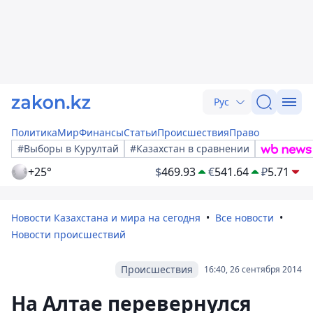
Рус
Политика
Мир
Финансы
Статьи
Происшествия
Право
#Выборы в Курултай
#Казахстан в сравнении
+25°
$
469.93
€
541.64
₽
5.71
Новости Казахстана и мира на сегодня
Все новости
Новости происшествий
Происшествия
16:40, 26 сентября 2014
На Алтае перевернулся