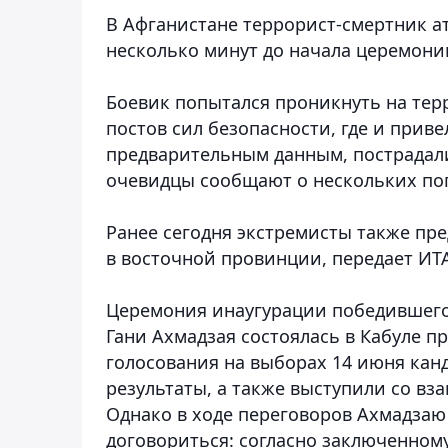
В Афганистане террорист-смертник а
несколько минут до начала церемони
Боевик попытался проникнуть на тер
постов сил безопасности, где и приве
предварительным данным, пострадали
очевидцы сообщают о нескольких по
Ранее сегодня экстремисты также пр
в восточной провинции, передает ИТ
Церемония инаугурации победившего
Гани Ахмадзая состоялась в Кабуле п
голосования на выборах 14 июня кан
результаты, а также выступили со в
Однако в ходе переговоров Ахмадзаю 
договориться: согласно заключенном