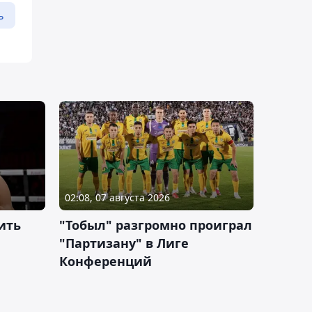
ь
02:08, 07 августа 2026
ить
"Тобыл" разгромно проиграл
"Партизану" в Лиге
Конференций