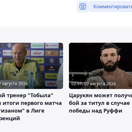
Комментироват
7 августа 2026
02:51, 07 августа 2026
й тренер "Тобыла"
Царукян может получ
 итоги первого матча
бой за титул в случае
тизаном" в Лиге
победы над Руффи
ренций