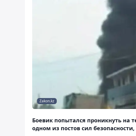
Zakon.kz
Боевик попытался проникнуть на т
одном из постов сил безопасности,