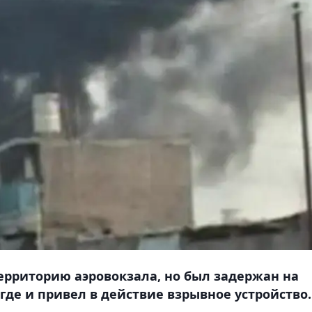
ерриторию аэровокзала, но был задержан на
 где и привел в действие взрывное устройство.