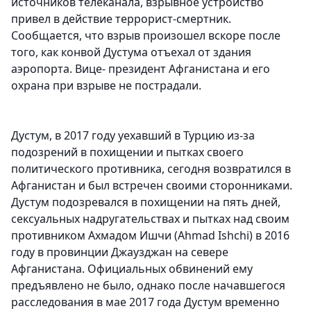
источников телеканала, взрывное устройство
привел в действие террорист-смертник.
Сообщается, что взрыв произошел вскоре после
того, как конвой Дустума отъехал от здания
аэропорта. Вице- президент Афганистана и его
охрана при взрыве не пострадали.
Дустум, в 2017 году уехавший в Турцию из-за
подозрений в похищении и пытках своего
политического противника, сегодня возвратился в
Афганистан и был встречен своими сторонниками.
Дустум подозревался в похищении на пять дней,
сексуальных надругательствах и пытках над своим
противником Ахмадом Ишчи (Ahmad Ishchi) в 2016
году в провинции Джаузджан на севере
Афганистана. Официальных обвинений ему
предъявлено не было, однако после начавшегося
расследования в мае 2017 года Дустум временно