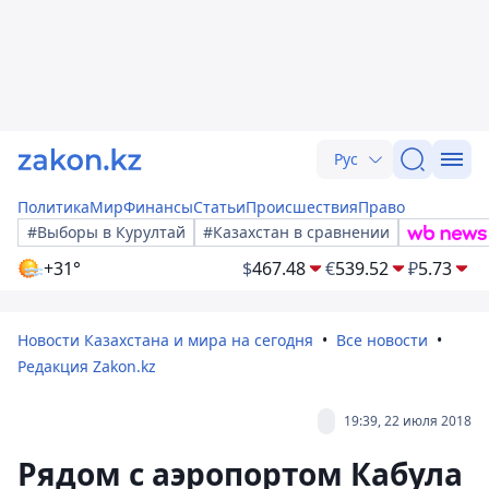
Рус
Политика
Мир
Финансы
Статьи
Происшествия
Право
#Выборы в Курултай
#Казахстан в сравнении
+31°
$
467.48
€
539.52
₽
5.73
Новости Казахстана и мира на сегодня
Все новости
Редакция Zakon.kz
19:39, 22 июля 2018
Рядом с аэропортом Кабула