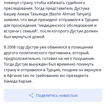
покинул страну, чтобы избежать судебного
преследования. Тогда представитель Дустума
Башир Ахмаж Тахьяндж (Bashir Ahmad Tahyanj)
заявлял, что вице-президент отправился в Турцию
для прохождения "медицинского обследования и
встречи с семьей", после которого Дустум должен
был вернуться домой.
В 2008 году Дустум уже обвинялся в похищении
другого политического противника, который,
предположительно, готовил на него покушение.
Тогда Дустум вынужден был временно покинуть
страну и отправился в Турцию, позднее он вернулся
в Афганистан по требованию экс-президента
Хамида Карзая.
Поделитесь новостью