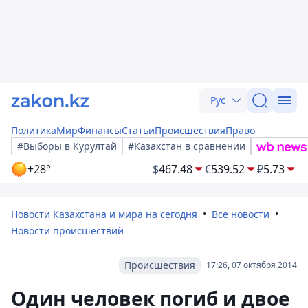
Рус
Политика
Мир
Финансы
Статьи
Происшествия
Право
#Выборы в Курултай
#Казахстан в сравнении
+28°
$
467.48
€
539.52
₽
5.73
Новости Казахстана и мира на сегодня
Все новости
Новости происшествий
Происшествия
17:26, 07 октября 2014
Один человек погиб и двое