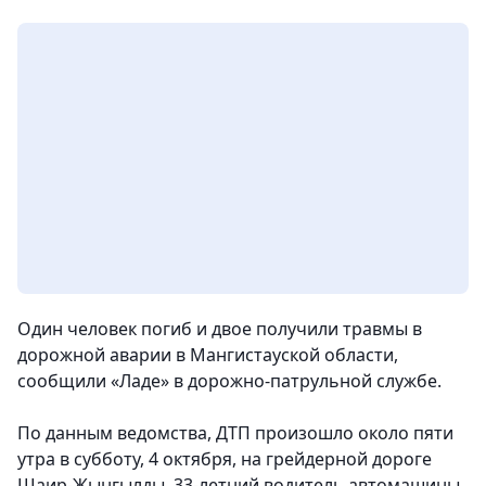
Один человек погиб и двое получили травмы в
дорожной аварии в Мангистауской области,
сообщили «Ладе» в дорожно-патрульной службе.
По данным ведомства, ДТП произошло около пяти
утра в субботу, 4 октября, на грейдерной дороге
Шаир-Жынгылды. 33-летний водитель автомашины