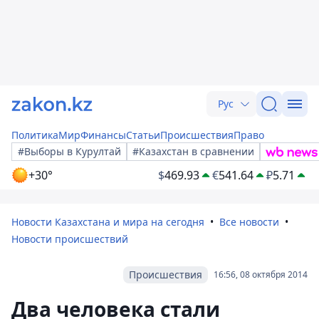
Рус
Политика
Мир
Финансы
Статьи
Происшествия
Право
#Выборы в Курултай
#Казахстан в сравнении
+30°
$
469.93
€
541.64
₽
5.71
Новости Казахстана и мира на сегодня
Все новости
Новости происшествий
Происшествия
16:56, 08 октября 2014
Два человека стали