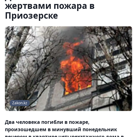
жертвами пожара в
Приозерске
Zakon.kz
Два человека погибли в пожаре,
произошедшем в минувший понедельник
вечером в квартире четырехэтажного дома в