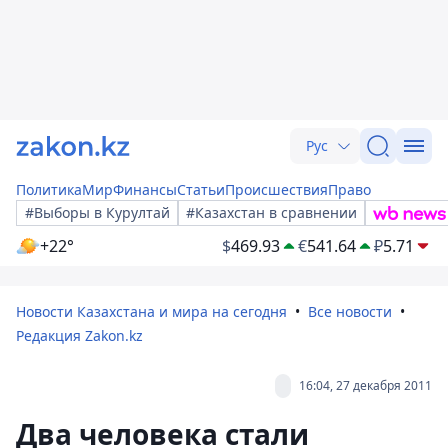
Рус
Политика
Мир
Финансы
Статьи
Происшествия
Право
#Выборы в Курултай
#Казахстан в сравнении
+22°
$
469.93
€
541.64
₽
5.71
Новости Казахстана и мира на сегодня
Все новости
Редакция Zakon.kz
16:04, 27 декабря 2011
Два человека стали