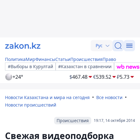
Рус
Политика
Мир
Финансы
Статьи
Происшествия
Право
#Выборы в Курултай
#Казахстан в сравнении
+24°
$
467.48
€
539.52
₽
5.73
Новости Казахстана и мира на сегодня
Все новости
Новости происшествий
Происшествия
19:17, 14 октября 2014
Свежая видеоподборка