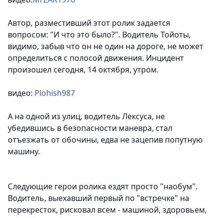
Автор, разместивший этот ролик задается
вопросом: "И что это было?". Водитель Тойоты,
видимо, забыв что он не один на дороге, не может
определиться с полосой движения. Инцидент
произошел сегодня, 14 октября, утром.
видео:
Plohish987
А на одной из улиц, водитель Лексуса, не
убедившись в безопасности маневра, стал
отъезжать от обочины, едва не зацепив попутную
машину.
Следующие герои ролика ездят просто "наобум".
Водитель, выехавший первый по "встречке" на
перекресток, рисковал всем - машиной, здоровьем,