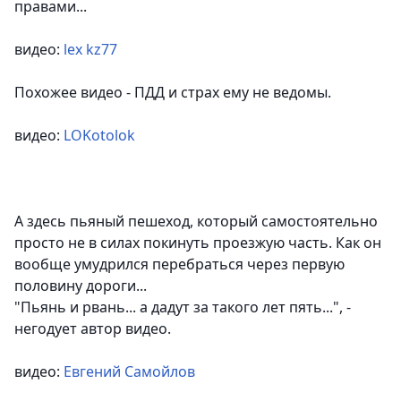
правами...
видео:
lex kz77
Похожее видео - ПДД и страх ему не ведомы.
видео:
LOKotolok
А здесь пьяный пешеход, который самостоятельно
просто не в силах покинуть проезжую часть. Как он
вообще умудрился перебраться через первую
половину дороги...
"Пьянь и рвань... а дадут за такого лет пять..."
, -
негодует автор видео.
видео:
Евгений Самойлов