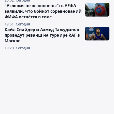
20:02, Сегодня
"Условия не выполнены": в УЕФА
заявили, что бойкот соревнований
ФИФА остаётся в силе
19:51, Сегодня
Кайл Снайдер и Ахмед Тажудинов
проведут реванш на турнире RAF в
Москве
19:20, Сегодня