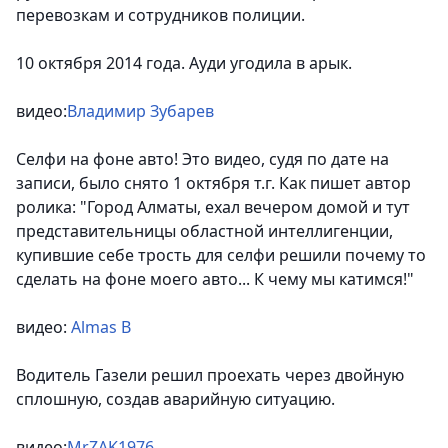
перевозкам и сотрудников полиции.
10 октября 2014 года. Ауди угодила в арык.
видео:
Владимир Зубарев
Селфи на фоне авто!
Это видео, судя по дате на
записи, было снято 1 октября т.г. Как пишет автор
ролика: "
Город Алматы, ехал вечером домой и тут
представительницы областной интеллигенции,
купившие себе трость для селфи решили почему то
сделать на фоне моего авто... К чему мы катимся!"
видео:
Almas B
Водитель Газели решил проехать через двойную
сплошную, создав аварийную ситуацию.
видео:
MrZAK1976