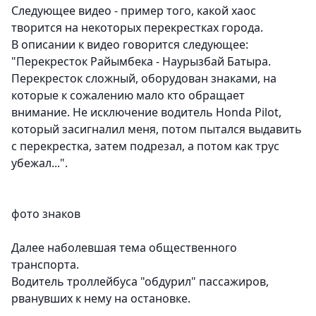
Следующее видео - пример того, какой хаос
творится на некоторых перекрестках города.
В описании к видео говорится следующее:
"Перекресток Райымбека - Наурызбай Батыра.
Перекресток сложный, оборудован знаками, на
которые к сожалению мало кто обращает
внимание. Не исключение водитель Honda Pilot,
который засигналил меня, потом пытался выдавить
с перекрестка, затем подрезал, а потом как трус
убежал...".
фото знаков
Далее наболевшая тема общественного
транспорта.
Водитель троллейбуса "обдурил" пассажиров,
рванувших к нему на остановке.