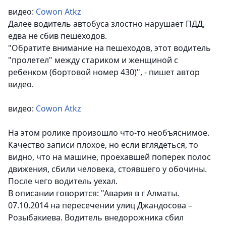
видео:
Cowon Atkz
Далее водитель автобуса злостно нарушает ПДД,
едва не сбив пешеходов.
"Обратите внимание на пешеходов, этот водитель
"пролетел" между стариком и женщиной с
ребенком (бортовой номер 430)", - пишет автор
видео.
видео:
Cowon Atkz
На этом ролике произошло что-то необъяснимое.
Качество записи плохое, но если вглядеться, то
видно, что на машине, проехавшей поперек полос
движения, сбили человека, стоявшего у обочины.
После чего водитель уехал.
В описании говорится:
"Авария в г Алматы.
07.10.2014 на пересечении улиц Джандосова –
Розыбакиева. Водитель внедорожника сбил