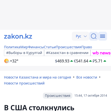
Рус
Политика
Мир
Финансы
Статьи
Происшествия
Право
#Выборы в Курултай
#Казахстан в сравнении
+32°
$
469.93
€
541.64
₽
5.71
Новости Казахстана и мира на сегодня
Все новости
Новости происшествий
Происшествия
15:44, 17 октября 2014
В США столкнулись