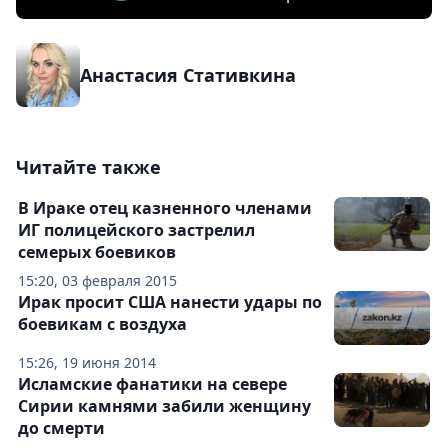
Анастасия Стативкина
Читайте также
В Ираке отец казненного членами
ИГ полицейского застрелил
семерых боевиков
15:20, 03 февраля 2015
Ирак просит США нанести удары по
боевикам с воздуха
15:26, 19 июня 2014
Исламские фанатики на севере
Сирии камнями забили женщину
до смерти