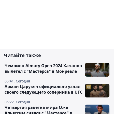
Читайте также
Чемпион Almaty Open 2024 Хачанов
вылетел с "Мастерса" в Монреале
05:41, Сегодня
Арман Царукян официально узнал
своего следующего соперника в UFC
05:22, Сегодня
Четвёртая ракетка мира Оже-
Альяссим снялся с "Мастерса" в