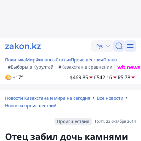
Рус
Политика
Мир
Финансы
Статьи
Происшествия
Право
#Выборы в Курултай
#Казахстан в сравнении
+17°
$
469.85
€
542.16
₽
5.78
Новости Казахстана и мира на сегодня
Все новости
Новости происшествий
Происшествия
16:41, 22 октября 2014
Отец забил дочь камнями