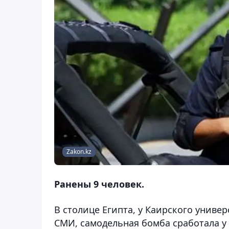
Zakon.kz
Ранены 9 человек.
В столице Египта, у Каирского униве
СМИ, самодельная бомба сработала у 