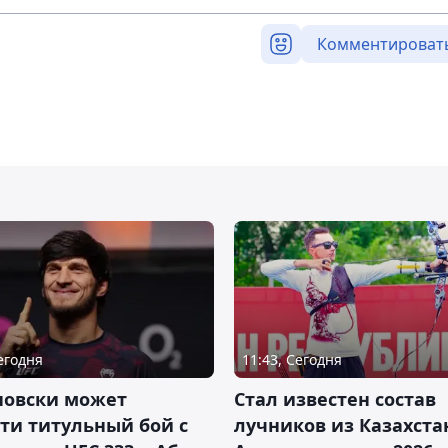
Комментироват
Сегодня
11:43, Сегодня
новски может
Стал известен состав
ти титульный бой с
лучников из Казахста