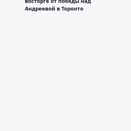
восторге от победы над
Андреевой в Торонто