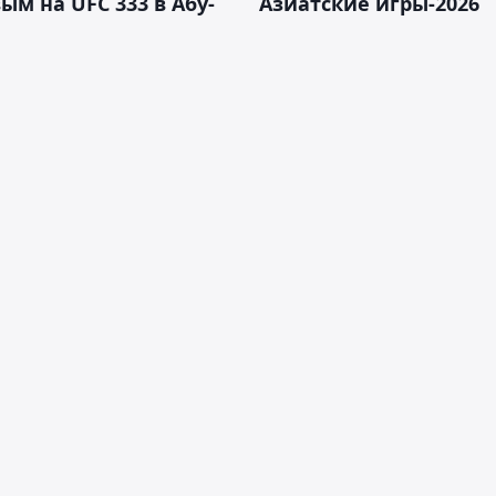
ым на UFC 333 в Абу-
Азиатские игры-2026