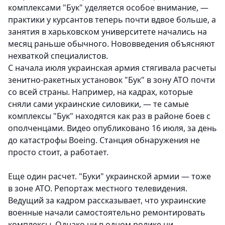
комплексами "Бук" уделяется особое внимание, —
практики у курсантов теперь почти вдвое больше, а
занятия в харьковском университете начались на
месяц раньше обычного. Нововведения объясняют
нехваткой специалистов.
С начала июля украинская армия стягивала расчеты
зенитно-ракетных установок "Бук" в зону АТО почти
со всей страны. Например, на кадрах, которые
сняли сами украинские силовики, — те самые
комплексы "Бук" находятся как раз в районе боев с
ополченцами. Видео опубликовано 16 июля, за день
до катастрофы Boeing. Станция обнаружения не
просто стоит, а работает.
Еще один расчет. "Буки" украинской армии — тоже
в зоне АТО. Репортаж местного телевидения.
Ведущий за кадром рассказывает, что украинские
военные начали самостоятельно ремонтировать
комплексы. Однако ни в одном ролике ни