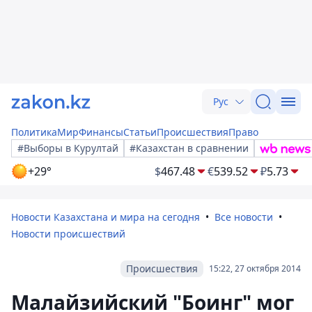
Рус
Политика
Мир
Финансы
Статьи
Происшествия
Право
#Выборы в Курултай
#Казахстан в сравнении
+29°
$
467.48
€
539.52
₽
5.73
Новости Казахстана и мира на сегодня
Все новости
Новости происшествий
Происшествия
15:22, 27 октября 2014
Малайзийский "Боинг" мог