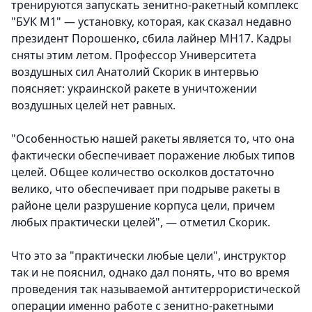
тренируются запускать зенитно-ракетный комплекс
"БУК М1" — установку, которая, как сказал недавно
президент Порошенко, сбила лайнер MH17. Кадры
сняты этим летом. Профессор Университета
воздушных сил Анатолий Скорик в интервью
поясняет: украинской ракете в уничтожении
воздушных целей нет равных.
"Особенностью нашей ракеты является то, что она
фактически обеспечивает поражение любых типов
целей. Общее количество осколков достаточно
велико, что обеспечивает при подрыве ракеты в
районе цели разрушение корпуса цели, причем
любых практически целей", — отметил Скорик.
Что это за "практически любые цели", инструктор
так и не пояснил, однако дал понять, что во время
проведения так называемой антитеррористической
операции именно работе с зенитно-ракетными