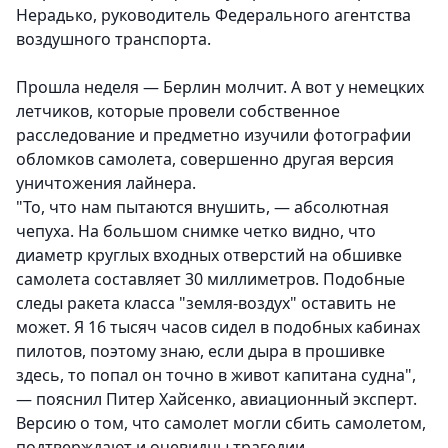
Нерадько, руководитель Федерального агентства
воздушного транспорта.
Прошла неделя — Берлин молчит. А вот у немецких
летчиков, которые провели собственное
расследование и предметно изучили фотографии
обломков самолета, совершенно другая версия
уничтожения лайнера.
"То, что нам пытаются внушить, — абсолютная
чепуха. На большом снимке четко видно, что
диаметр круглых входных отверстий на обшивке
самолета составляет 30 миллиметров. Подобные
следы ракета класса "земля-воздух" оставить не
может. Я 16 тысяч часов сидел в подобных кабинах
пилотов, поэтому знаю, если дыра в прошивке
здесь, то попал он точно в живот капитана судна",
— пояснил Питер Хайсенко, авиационный эксперт.
Версию о том, что самолет могли сбить самолетом,
подтверждают и очевидцы трагедии.