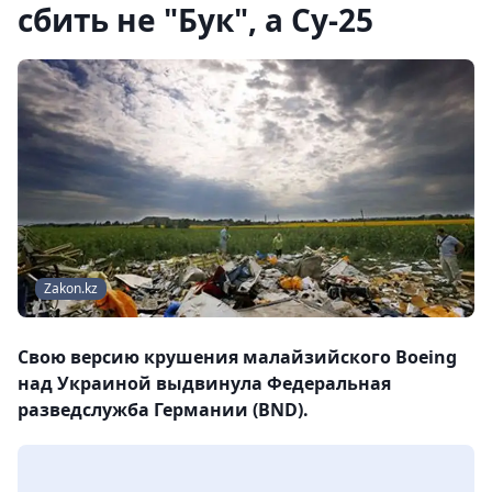
сбить не "Бук", а Су-25
Zakon.kz
Свою версию крушения малайзийского Boeing
над Украиной выдвинула Федеральная
разведслужба Германии (BND).