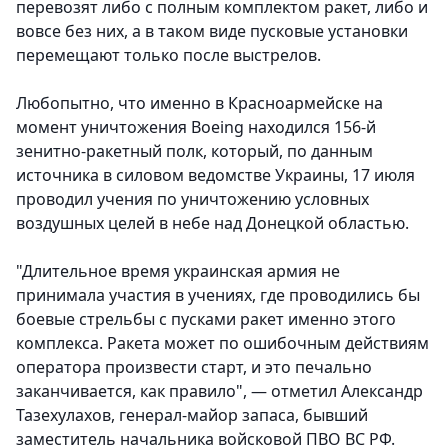
перевозят либо с полным комплектом ракет, либо и
вовсе без них, а в таком виде пусковые установки
перемещают только после выстрелов.
Любопытно, что именно в Красноармейске на
момент уничтожения Boeing находился 156-й
зенитно-ракетный полк, который, по данным
источника в силовом ведомстве Украины, 17 июля
проводил учения по уничтожению условных
воздушных целей в небе над Донецкой областью.
"Длительное время украинская армия не
принимала участия в учениях, где проводились бы
боевые стрельбы с пусками ракет именно этого
комплекса. Ракета может по ошибочным действиям
оператора произвести старт, и это печально
заканчивается, как правило", — отметил Александр
Тазехулахов, генерал-майор запаса, бывший
заместитель начальника войсковой ПВО ВС РФ.