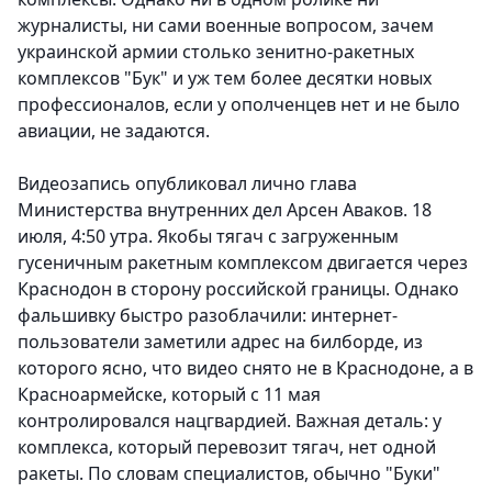
журналисты, ни сами военные вопросом, зачем
украинской армии столько зенитно-ракетных
комплексов "Бук" и уж тем более десятки новых
профессионалов, если у ополченцев нет и не было
авиации, не задаются.
Видеозапись опубликовал лично глава
Министерства внутренних дел Арсен Аваков. 18
июля, 4:50 утра. Якобы тягач с загруженным
гусеничным ракетным комплексом двигается через
Краснодон в сторону российской границы. Однако
фальшивку быстро разоблачили: интернет-
пользователи заметили адрес на билборде, из
которого ясно, что видео снято не в Краснодоне, а в
Красноармейске, который с 11 мая
контролировался нацгвардией. Важная деталь: у
комплекса, который перевозит тягач, нет одной
ракеты. По словам специалистов, обычно "Буки"