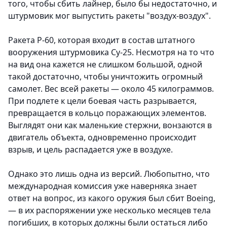
того, чтобы сбить лайнер, было бы недостаточно, и
штурмовик мог выпустить ракеты "воздух-воздух".
Ракета Р-60, которая входит в состав штатного
вооружения штурмовика Су-25. Несмотря на то что
на вид она кажется не слишком большой, одной
такой достаточно, чтобы уничтожить огромный
самолет. Вес всей ракеты — около 45 килограммов.
При подлете к цели боевая часть разрывается,
превращается в кольцо поражающих элементов.
Выглядят они как маленькие стержни, вонзаются в
двигатель объекта, одновременно происходит
взрыв, и цель распадается уже в воздухе.
Однако это лишь одна из версий. Любопытно, что
международная комиссия уже наверняка знает
ответ на вопрос, из какого оружия был сбит Boeing,
— в их распоряжении уже несколько месяцев тела
погибших, в которых должны были остаться либо