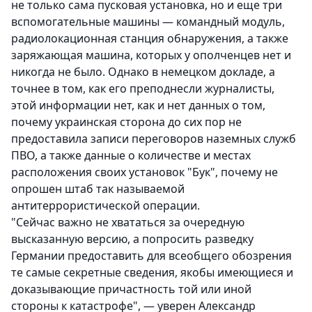
не только сама пусковая установка, но и еще три
вспомогательные машины — командный модуль,
радиолокационная станция обнаружения, а также
заряжающая машина, которых у ополченцев нет и
никогда не было. Однако в немецком докладе, а
точнее в том, как его преподнесли журналисты,
этой информации нет, как и нет данных о том,
почему украинская сторона до сих пор не
предоставила записи переговоров наземных служб
ПВО, а также данные о количестве и местах
расположения своих установок "Бук", почему не
опрошен штаб так называемой
антитеррористической операции.
"Сейчас важно не хвататься за очередную
высказанную версию, а попросить разведку
Германии предоставить для всеобщего обозрения
те самые секретные сведения, якобы имеющиеся и
доказывающие причастность той или иной
стороны к катастрофе", — уверен Александр