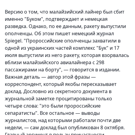
Версию о том, что малайзийский лайнер был сбит
именно "Буком", подтверждает и немецкая
разведка. Однако, по ее данным, ракету выпустили
ополченцы. Об этом пишет немецкий журнал
Spiegel. "Пророссийские ополченцы захватили в
одной из украинских частей комплекс "Бук" и 17
июля выпустили из него ракету, которая взорвалась
вблизи малайзийского авиалайнера с 298
пассажирами на борту", — говорится в издании.
Важная деталь — автор этой фразы —
корреспондент, который якобы пересказывает
доклад. Дословно из секретного документа в
журнальной заметке процитированы только
четыре слова: "это были пророссийские
сепаратисты". Все остальное — выводы
журналистов, над которыми работали почти две
недели, — сам доклад был опубликован 8 октября.
Главный аргумент в пользу причастности