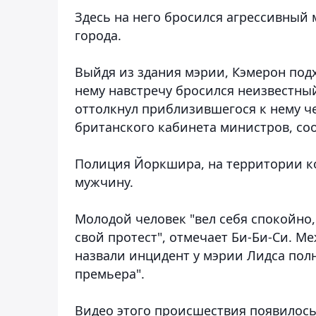
Здесь на него бросился агрессивный
города.
Выйдя из здания мэрии, Кэмерон под
нему навстречу бросился неизвестн
оттолкнул приблизившегося к нему че
британского кабинета министров, с
Полиция Йоркшира, на территории ко
мужчину.
Молодой человек "вел себя спокойно,
свой протест", отмечает Би-Би-Си. М
назвали инцидент у мэрии Лидса по
премьера".
Видео этого происшествия появилось