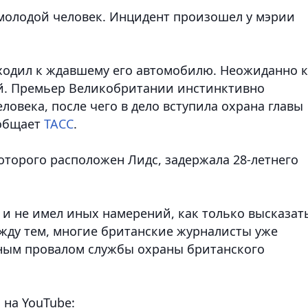
 молодой человек. Инцидент произошел у мэрии
ходил к ждавшему его автомобилю. Неожиданно к
ый. Премьер Великобритании инстинктивно
ловека, после чего в дело вступила охрана главы
ообщает
ТАСС
.
торого расположен Лидс, задержала 28-летнего
 и не имел иных намерений, как только высказат
ежду тем, многие британские журналисты уже
лным провалом службы охраны британского
 на YouTube: