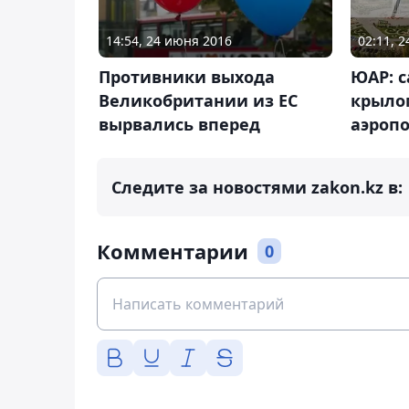
02:11, 
14:54, 24 июня 2016
ЮАР: с
Противники выхода
крыло
Великобритании из ЕС
аэропо
вырвались вперед
Следите за новостями zakon.kz в:
Комментарии
0