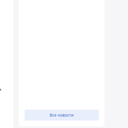
ь
Все новости