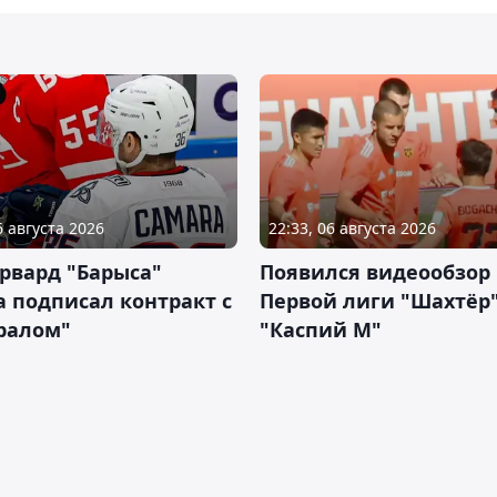
6 августа 2026
22:33, 06 августа 2026
рвард "Барыса"
Появился видеообзор
 подписал контракт с
Первой лиги "Шахтёр"
ралом"
"Каспий М"