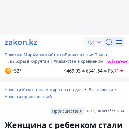
Рус
Политика
Мир
Финансы
Статьи
Происшествия
Право
#Выборы в Курултай
#Казахстан в сравнении
+32°
$
469.93
€
541.64
₽
5.71
Новости Казахстана и мира на сегодня
Все новости
Новости происшествий
Происшествия
18:09, 30 октября 2014
Женщина с ребенком стали