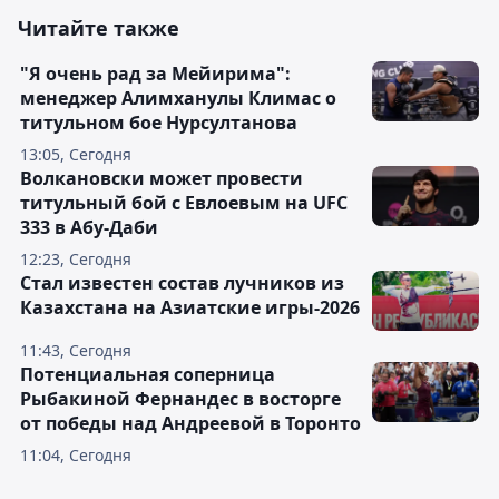
Читайте также
"Я очень рад за Мейирима":
менеджер Алимханулы Климас о
титульном бое Нурсултанова
13:05, Сегодня
Волкановски может провести
титульный бой с Евлоевым на UFC
333 в Абу-Даби
12:23, Сегодня
Стал известен состав лучников из
Казахстана на Азиатские игры-2026
11:43, Сегодня
Потенциальная соперница
Рыбакиной Фернандес в восторге
от победы над Андреевой в Торонто
11:04, Сегодня