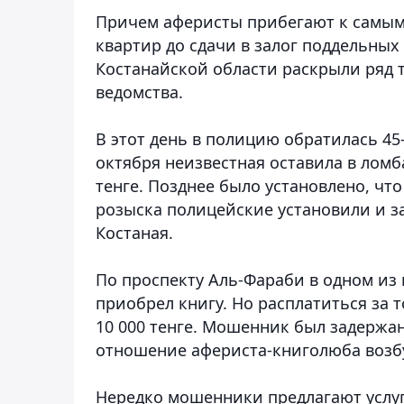
Причем аферисты прибегают к самым
квартир до сдачи в залог поддельны
Костанайской области раскрыли ряд
ведомства.
В этот день в полицию обратилась 45
октября неизвестная оставила в ломб
тенге. Позднее было установлено, чт
розыска полицейские установили и 
Костаная.
По проспекту Аль-Фараби в одном из
приобрел книгу. Но расплатиться за
10 000 тенге. Мошенник был задерж
отношение афериста-книголюба возбу
Нередко мошенники предлагают услуги