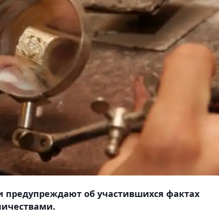
и предупреждают об участившихся фактах
ничествами.