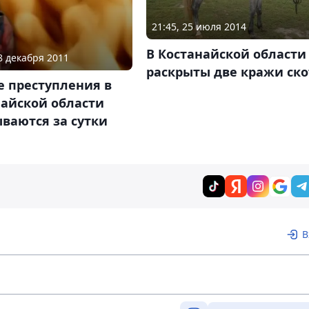
21:45, 25 июля 2014
В Костанайской области
08 декабря 2011
раскрыты две кражи ско
е преступления в
найской области
ваются за сутки
В