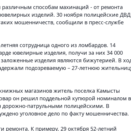
 различным способам махинаций - от ремонта
х ювелирных изделий. 30 ноября полицейские ДВД
 таких мошенничеств
, сообщили в пресс-службе
-летняя сотрудница одного из ломбардов. 14
арде ювелирные изделия, получи за них 34 000
о заложенные изделия являются бижутерией. В хо
задержали подозреваемую – 27-летнюю жительниц
 книжных магазинов житель поселка Камысты
 товар он решил поддельной купюрой номиналом в
ан дорожно-патрульными полицейскими. В
ждено уголовное дело по факту мошенничества.
 ремонта. К примеру, 29 октября 52-летний