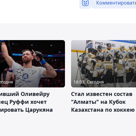
Комментироват
Сегодня
16:03, Сегодня
ивший Оливейру
Стал известен состав
лец Руффи хочет
"Алматы" на Кубок
тировать Царукяна
Казахстана по хоккею