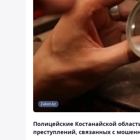
Zakon.kz
Полицейские Костанайской област
преступлений, связанных с мошен