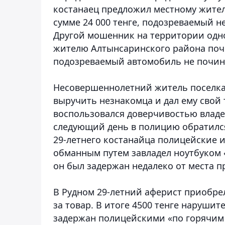
костанаец предложил местному жител
сумме 24 000 тенге, подозреваемый не
Другой мошенник на территории одно
жителю Алтынсаринского района почи
подозреваемый автомобиль не почин
Несовершеннолетний житель поселка
выручить незнакомца и дал ему свой
воспользовался доверчивостью владе
следующий день в полицию обратился
29-летнего костанайца полицейские и
обманным путем завладел ноутбуком 
он был задержан недалеко от места 
В Рудном 29-летний аферист приобре
за товар. В итоге 4500 тенге наруши
задержан полицейскими «по горячим 