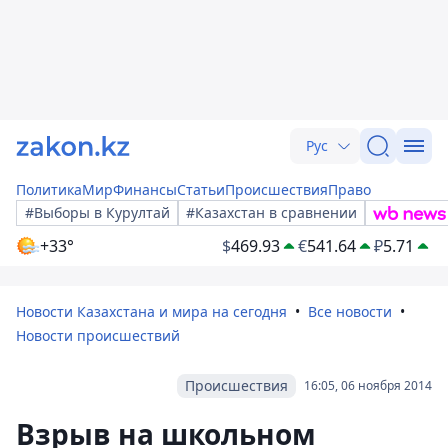
Рус
Политика
Мир
Финансы
Статьи
Происшествия
Право
#Выборы в Курултай
#Казахстан в сравнении
+33°
$
469.93
€
541.64
₽
5.71
Новости Казахстана и мира на сегодня
Все новости
Новости происшествий
Происшествия
16:05, 06 ноября 2014
Взрыв на школьном