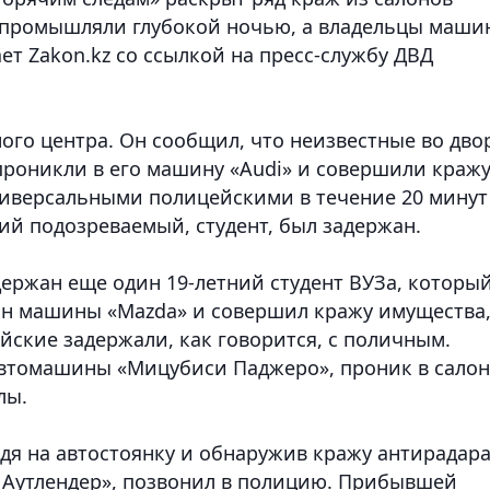
 промышляли глубокой ночью, а владельцы маши
ет Zakon.kz со ссылкой на пресс-службу ДВД
ого центра. Он сообщил, что неизвестные во дво
, проникли в его машину «Audi» и совершили краж
иверсальными полицейскими в течение 20 минут
ий подозреваемый, студент, был задержан.
держан еще один 19-летний студент ВУЗа, которы
он машины «Mazda» и совершил кражу имущества,
йские задержали, как говорится, с поличным.
автомашины «Мицубиси Паджеро», проник в салон
лы.
дя на автостоянку и обнаружив кражу антирадара
 Аутлендер», позвонил в полицию. Прибывшей