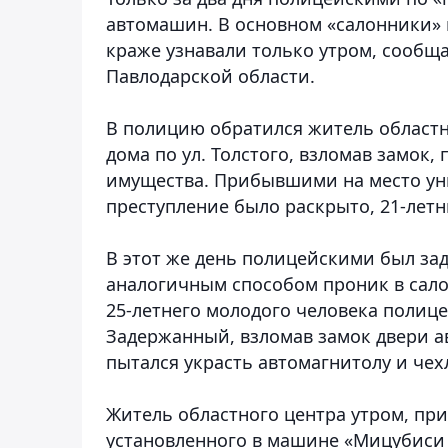
автомашин. В основном «салонники»
краже узнавали только утром
, сообща
Павлодарской области.
В полицию обратился житель областн
дома по ул. Толстого, взломав замок
имущества. Прибывшими на место ун
преступление было раскрыто, 21-летн
В этот же день полицейскими был за
аналогичным способом проник в сал
25-летнего молодого человека полице
Задержанный, взломав замок двери 
пытался украсть автомагнитолу и чех
Житель областного центра утром, при
установленного в машине «Мицубиси