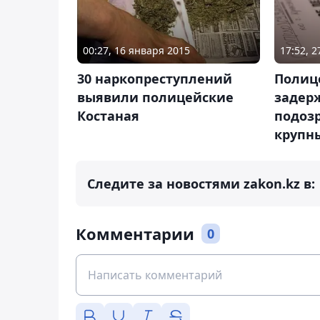
00:27, 16 января 2015
17:52, 
30 наркопреступлений
Полице
выявили полицейские
задер
Костаная
подозр
крупн
Следите за новостями zakon.kz в:
Комментарии
0