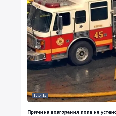
Zakon.kz
Причина возгорания пока не устан