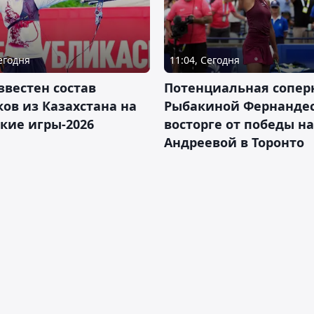
Сегодня
11:04, Сегодня
звестен состав
Потенциальная сопер
ов из Казахстана на
Рыбакиной Фернандес
кие игры-2026
восторге от победы н
Андреевой в Торонто