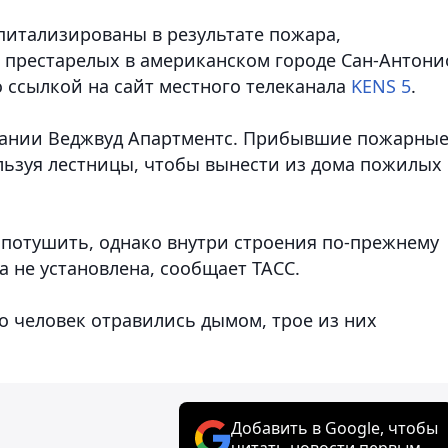
питализированы в результате пожара,
 престарелых в американском городе Сан-Антони
 ссылкой на сайт местного телеканала
KENS 5
.
дании Веджвуд Апартментс. Прибывшие пожарны
ользуя лестницы, чтобы вынести из дома пожилых
 потушить, однако внутри строения по-прежнему
 не установлена, сообщает ТАСС.
о человек отравились дымом, трое из них
Добавить в Google, чтобы
читать новости первым