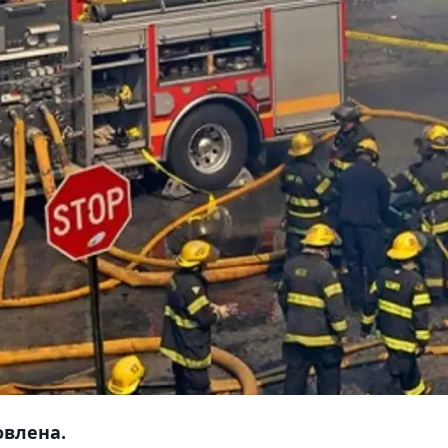
овлена.