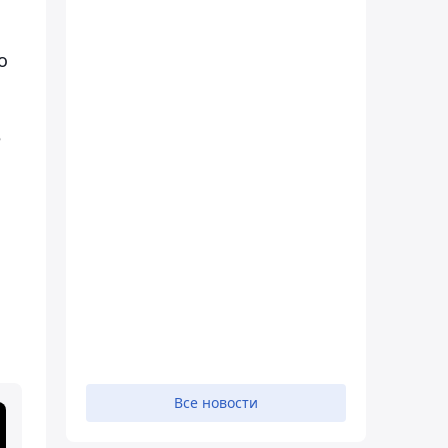
о
е
Все новости