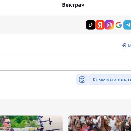
Вектра»
В
Комментироват