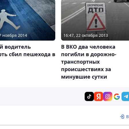
17 ноября 2014
16:47, 22 октября 2013
й водитель
В ВКО два человека
ть сбил пешехода в
погибли в дорожно-
транспортных
происшествиях за
минувшие сутки
В