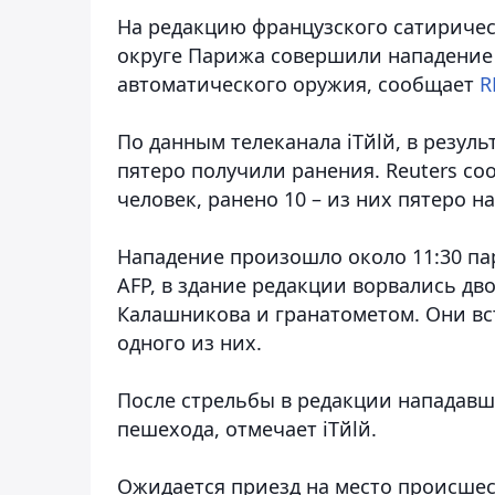
На редакцию французского сатирическ
округе Парижа совершили нападение
автоматического оружия, сообщает
R
По данным телеканала iTйlй, в резуль
пятеро получили ранения. Reuters со
человек, ранено 10 – из них пятеро н
Нападение произошло около 11:30 пар
AFP, в здание редакции ворвались д
Калашникова и гранатометом. Они вс
одного из них.
После стрельбы в редакции нападавши
пешехода, отмечает iTйlй.
Ожидается приезд на место происшес