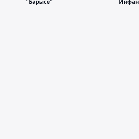
"Барысе"
Инфан