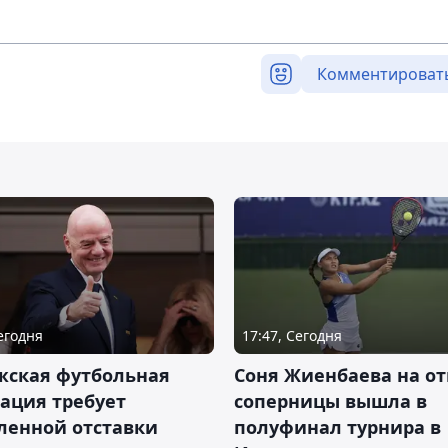
Комментироват
Сегодня
17:47, Сегодня
жская футбольная
Соня Жиенбаева на от
ация требует
соперницы вышла в
ленной отставки
полуфинал турнира в