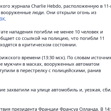
ого журнала Charlie Hebdo, расположенную в 11
 вооруженные люди. Они открыли огонь из
BK
.
тате нападения погибли не менее 10 человек и
общает со ссылкой на полицию, что погибли 11
аходятся в критическом состоянии.
ижского времени (13:30 мск). По словам источни
вое мужчин в масках, вооруженных автоматом
тупили в перестрелку с полицейскими, ранив
е захватили на улице автомобиль и, уезжая, сб
твия президента Франции Франсуа Олланда. В 14: