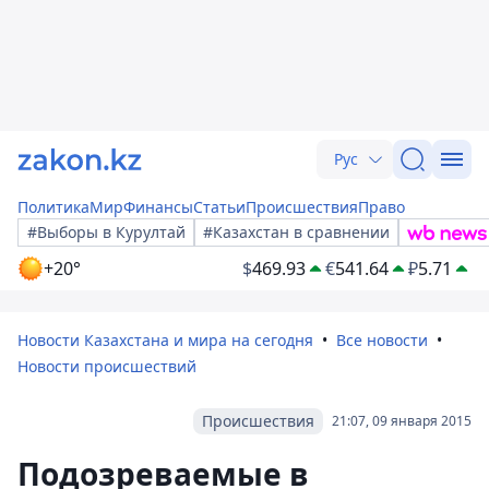
Рус
Политика
Мир
Финансы
Статьи
Происшествия
Право
#Выборы в Курултай
#Казахстан в сравнении
+20°
$
469.93
€
541.64
₽
5.71
Новости Казахстана и мира на сегодня
Все новости
Новости происшествий
Происшествия
21:07, 09 января 2015
Подозреваемые в