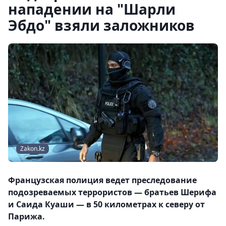
нападении на "Шарли
Эбдо" взяли заложников
Zakon.kz
Французская полиция ведет преследование
подозреваемых террористов — братьев Шерифа
и Саида Куаши — в 50 километрах к северу от
Парижа.