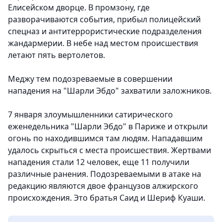
Елисейском дворце. В промзону, где
разворачиваются события, прибыл полицейский
спецназ и антитеррористические подразделения
жандармерии. В небе над местом происшествия
летают пять вертолетов.
Меджу тем подозреваемые в совершении
нападения на "Шарли Эбдо" захватили заложников.
7 января злоумышленники сатирического
еженедельника "Шарли Эбдо" в Париже и открыли
огонь по находившимся там людям. Нападавшим
удалось скрыться с места происшествия. Жертвами
нападения стали 12 человек, еще 11 получили
различные ранения. Подозреваемыми в атаке на
редакцию являются двое французов алжирского
происхождения. Это братья Саид и Шериф Куаши.