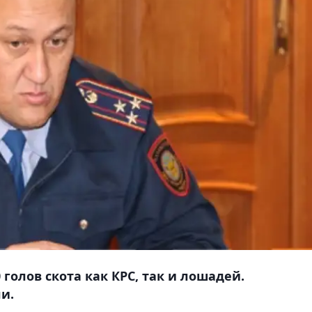
голов скота как КРС, так и лошадей.
и.