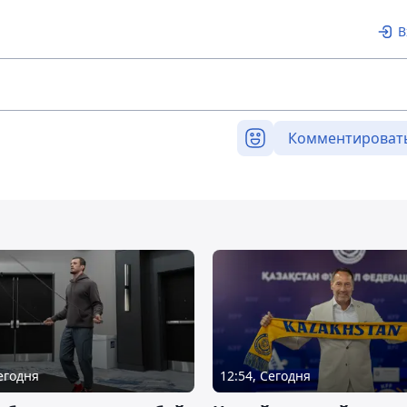
В
Комментироват
Сегодня
12:54, Сегодня