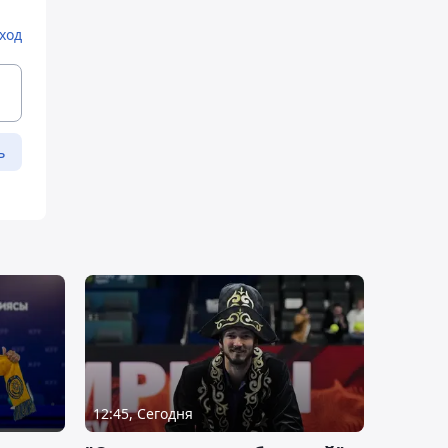
ход
ь
12:45, Сегодня