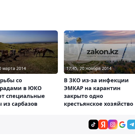
17:45, 20 ноября 2014
30 марта 2014
В ЗКО из-за инфекции
рьбы со
ЭМКАР на карантин
крадами в ЮКО
закрыто одно
ют специальные
крестьянское хозяйство
 из сарбазов