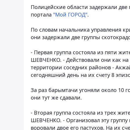
Полицейские области задержали две 
портала
"Мой ГОРОД"
.
По словам начальника управления к
они задержали две группы скотокрадо
- Первая группа состояла из пяти жит
ШЕВЧЕНКО. - Действовали они как на 
территории соседних районов - Акжай
сегодняшний день на их счету 8 эпиз
За раз барымтачи угоняли около 10 г
они тут же сдавали.
- Вторая группа состояла из трех жи
ШЕВЧЕНКО. - Организовал эту группу г
воровали двое его пастухов. На их сч