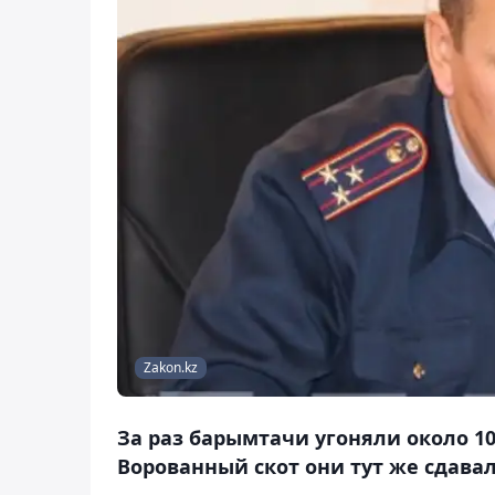
Zakon.kz
За раз барымтачи угоняли около 10 
Ворованный скот они тут же сдавал