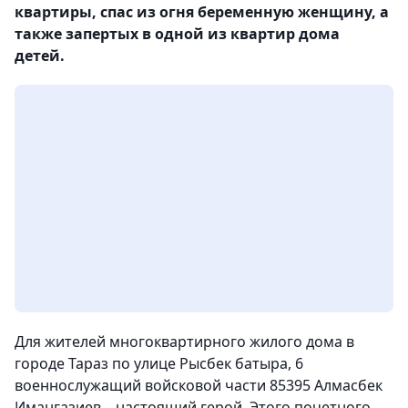
квартиры, спас из огня беременную женщину, а
также запертых в одной из квартир дома
детей.
Для жителей многоквартирного жилого дома в
городе Тараз по улице Рысбек батыра, 6
военнослужащий войсковой части 85395 Алмасбек
Имангазиев – настоящий герой. Этого почетного