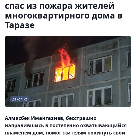
спас из пожара жителей
многоквартирного дома в
Таразе
Zakon.kz
Алмасбек Имангазиев, бесстрашно
направившись в постепенно охватывающийся
пламенем дом, помог жителям покинуть свои