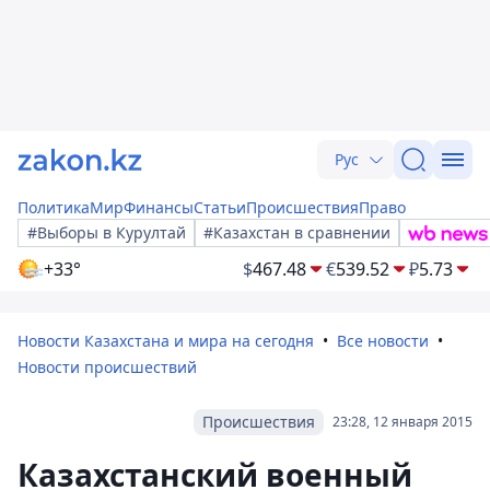
Рус
Политика
Мир
Финансы
Статьи
Происшествия
Право
#Выборы в Курултай
#Казахстан в сравнении
+33°
$
467.48
€
539.52
₽
5.73
Новости Казахстана и мира на сегодня
Все новости
Новости происшествий
Происшествия
23:28, 12 января 2015
Казахстанский военный