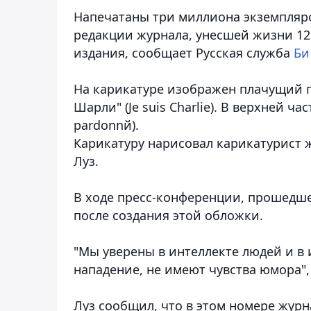
Напечатаны три миллиона экземпляров
редакции журнала, унесшей жизни 12 
издания,
сообщает Русская служба
Би
На карикатуре изображен плачущий п
Шарли" (Je suis Charlie). В верхней ча
pardonnй).
Карикатуру нарисовал карикатурист 
Луз.
В ходе пресс-конференции, прошедшей
после создания этой обложки.
"Мы уверены в интеллекте людей и в
нападение, не имеют чувства юмора", 
Луз сообщил, что в этом номере жур