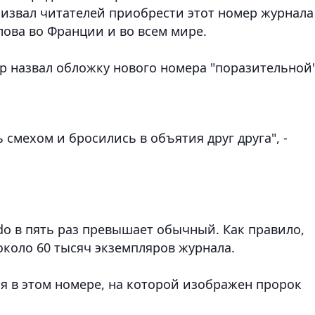
ризвал читателей приобрести этот номер журнала
лова во Франции и во всем мире.
р назвал обложку нового номера "поразительной"
 смехом и бросились в объятия друг друга", -
do в пять раз превышает обычный. Как правило,
около 60 тысяч экземпляров журнала.
я в этом номере, на которой изображен пророк