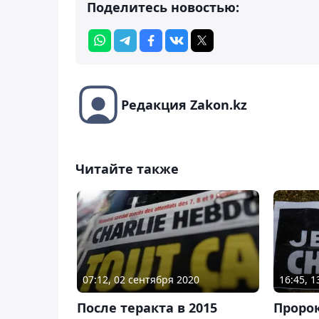
Поделитесь новостью:
Редакция Zakon.kz
Читайте также
07:12, 02 сентября 2020
16:45, 
После теракта в 2015
Проро