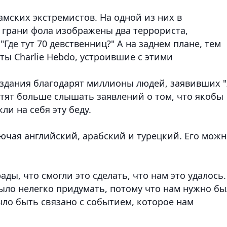
амских экстремистов. На одной из них в
 грани фола изображены два террориста,
де тут 70 девственниц?" А на заднем плане, тем
ы Charlie Hebdo, устроившие с этими
здания благодарят миллионы людей, заявивших 
отят больше слышать заявлений о том, что якобы
и на себя эту беду.
ючая английский, арабский и турецкий. Его мож
ды, что смогли это сделать, что нам это удалось.
ыло нелегко придумать, потому что нам нужно б
ыло быть связано с событием, которое нам