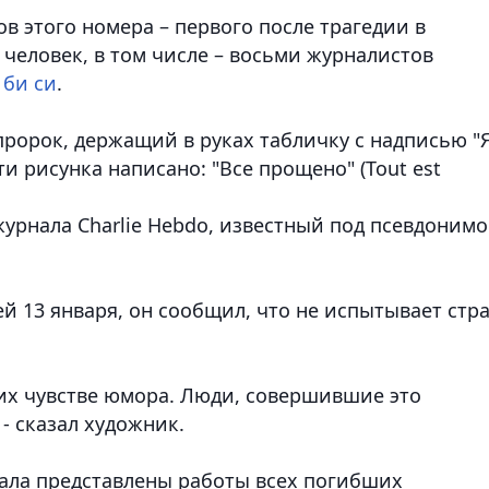
 этого номера – первого после трагедии в
человек, в том числе – восьми журналистов
 би си
.
ророк, держащий в руках табличку с надписью "Я
сти рисунка написано: "Все прощено" (Tout est
журнала Charlie Hebdo, известный под псевдоним
 13 января, он сообщил, что не испытывает стр
 их чувстве юмора. Люди, совершившие это
- сказал художник.
нала представлены работы всех погибших