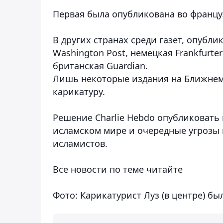
Первая была опубликована во француз
В других странах среди газет, опубл
Washington Post, немецкая Frankfurter 
британская Guardian.
Лишь некоторые издания на Ближнем
карикатуру.
Решение Charlie Hebdo опубликовать 
исламском мире и очередные угрозы 
исламистов.
Все новости по теме читайте
Фото: Карикатурист Луз (в центре) б