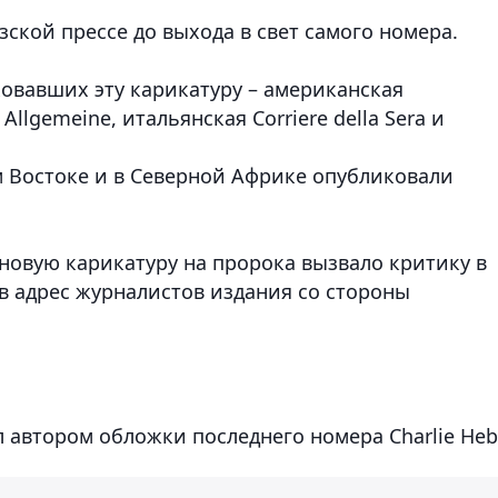
ской прессе до выхода в свет самого номера.
иковавших эту карикатуру – американская
Allgemeine, итальянская Corriere della Sera и
 Востоке и в Северной Африке опубликовали
новую карикатуру на пророка вызвало критику в
в адрес журналистов издания со стороны
ыл автором обложки последнего номера Charlie He