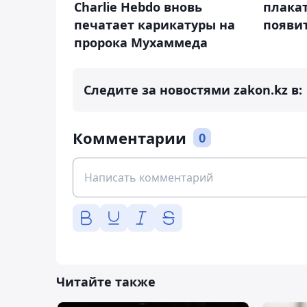
Charlie Hebdo вновь
плакат
печатает карикатуры на
появит
пророка Мухаммеда
Следите за новостями zakon.kz в:
Комментарии
0
Читайте также