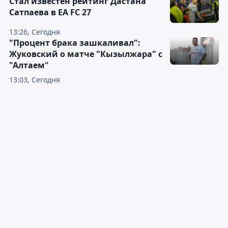
Стал известен рейтинг Дастана
Сатпаева в EA FC 27
13:26, Сегодня
"Процент брака зашкаливал":
Жуковский о матче "Кызылжара" с
"Алтаем"
13:03, Сегодня