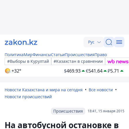
Рус
Политика
Мир
Финансы
Статьи
Происшествия
Право
#Выборы в Курултай
#Казахстан в сравнении
+32°
$
469.93
€
541.64
₽
5.71
Новости Казахстана и мира на сегодня
Все новости
Новости происшествий
Происшествия
18:41, 15 января 2015
На автобусной остановке в