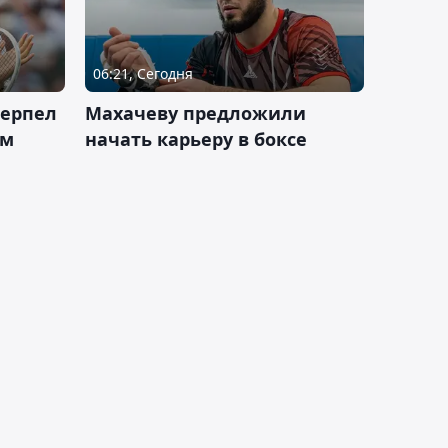
06:21, Сегодня
терпел
Махачеву предложили
ом
начать карьеру в боксе