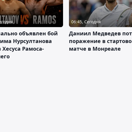
Сегодня
06:45, Сегодня
ально объявлен бой
Даниил Медведев по
има Нурсултанова
поражение в стартов
 Хесуса Рамоса-
матче в Монреале
его