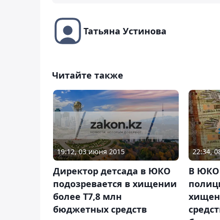
Татьяна Устинова
Читайте также
19:12, 03 июня 2015
22:34, 
Директор детсада в ЮКО
В ЮКО
подозревается в хищении
полиц
более Т7,8 млн
хищен
бюджетных средств
средс