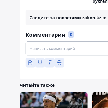
бухга
Следите за новостями zakon.kz в:
Комментарии
0
Читайте также