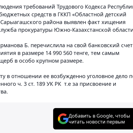
людения требований Трудового Кодекса Республи
 бюджетных средств в ГККП «Областной детский
 Сарыагашского района выявлен факт хищения
служба прокуратуры Южно-Казахстанской области
Ерманова Б. перечислила на свой банковский счет
ятия в размере 14 990 560 тенге, тем самым
щерб в особо крупном размере.
ту в отношении ее возбужденно уголовное дело п
ого ч. 3 ст. 189 УК РК т.е за присвоение и
ва.
Добавить в Google, чтобы
читать новости первым