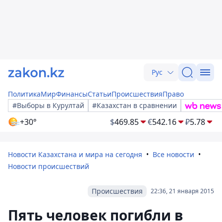
Рус
Политика
Мир
Финансы
Статьи
Происшествия
Право
#Выборы в Курултай
#Казахстан в сравнении
+30°
$
469.85
€
542.16
₽
5.78
Новости Казахстана и мира на сегодня
Все новости
Новости происшествий
Происшествия
22:36, 21 января 2015
Пять человек погибли в