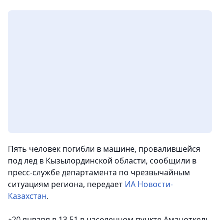
Пять человек погибли в машине, провалившейся
под лед в Кызылординской области, сообщили в
пресс-службе департамента по чрезвычайным
ситуациям региона,
передает
ИА Новости-
Казахстан
.
«20 января в 13.51 в населенном пункте Аманоткель