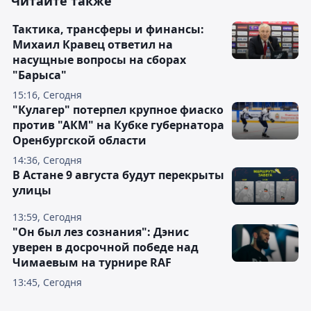
Читайте также
Тактика, трансферы и финансы:
Михаил Кравец ответил на
насущные вопросы на сборах
"Барыса"
15:16, Сегодня
"Кулагер" потерпел крупное фиаско
против "АКМ" на Кубке губернатора
Оренбургской области
14:36, Сегодня
В Астане 9 августа будут перекрыты
улицы
13:59, Сегодня
"Он был лез сознания": Дэнис
уверен в досрочной победе над
Чимаевым на турнире RAF
13:45, Сегодня