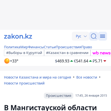
Рус
Политика
Мир
Финансы
Статьи
Происшествия
Право
#Выборы в Курултай
#Казахстан в сравнении
+33°
$
469.93
€
541.64
₽
5.71
Новости Казахстана и мира на сегодня
Все новости
Новости происшествий
Происшествия
17:45, 26 января 2015
В Мангистауской области