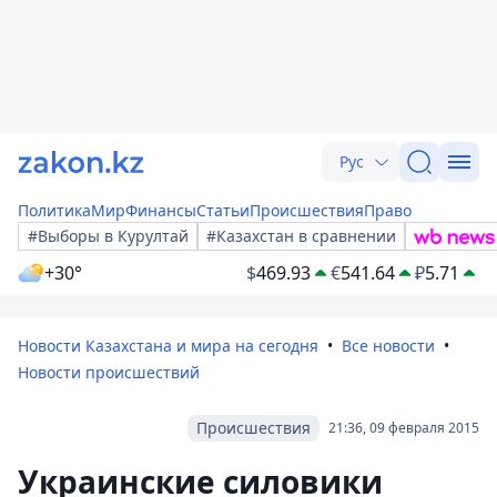
Рус
Политика
Мир
Финансы
Статьи
Происшествия
Право
#Выборы в Курултай
#Казахстан в сравнении
+30°
$
469.93
€
541.64
₽
5.71
Новости Казахстана и мира на сегодня
Все новости
Новости происшествий
Происшествия
21:36, 09 февраля 2015
Украинские силовики