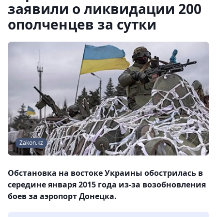
заявили о ликвидации 200
ополченцев за сутки
Zakon.kz
Обстановка на востоке Украины обострилась в
середине января 2015 года из-за возобновления
боев за аэропорт Донецка.