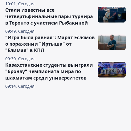
10:01, Сегодня
Стали известны все
четвертьфинальные пары турнира
в Торонто с участием Рыбакиной
09:49, Сегодня
"Игра была равная": Марат Еслямов
о поражении "Иртыша" от
"Елимая" в КПЛ
09:30, Сегодня
Казахстанские студенты выиграли
"бронзу" чемпионата мира по
шахматам среди университетов
09:14, Сегодня