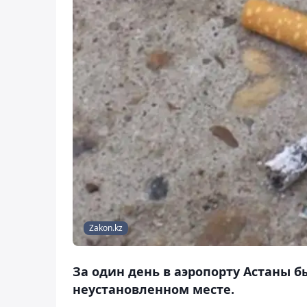
Zakon.kz
За один день в аэропорту Астаны б
неустановленном месте.