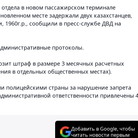
о отдела в новом пассажирском терминале
ановленном месте задержали двух казахстанцев,
, 1960г.р.,
сообщили в пресс-службе ДВД на
административные протоколы.
розит штраф в размере 3 месячных расчетных
ения в отдельных общественных местах).
ми полицейскими страны за нарушение запрета
 административной ответственности привлечены 
Добавить в Google, чтобы
читать новости первым