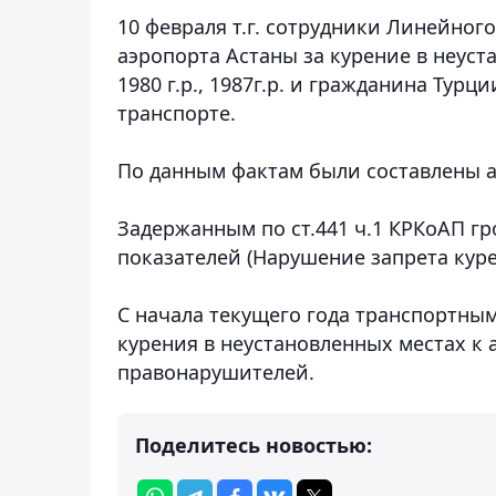
10 февраля т.г. сотрудники Линейног
аэропорта Астаны за курение в неуст
1980 г.р., 1987г.р. и гражданина Турции
транспорте.
По данным фактам были составлены 
Задержанным по ст.441 ч.1 КРКоАП г
показателей (Нарушение запрета кур
С начала текущего года транспортны
курения в неустановленных местах к
правонарушителей.
Поделитесь новостью: