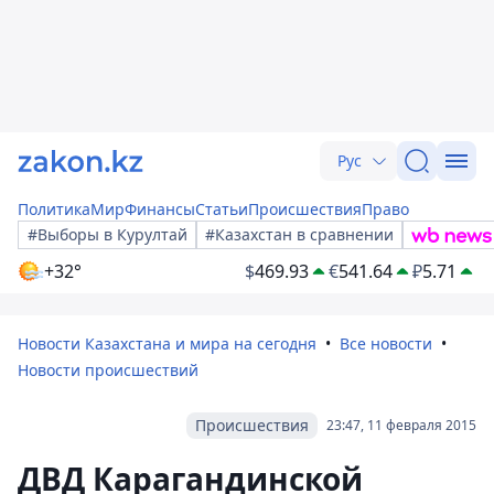
Рус
Политика
Мир
Финансы
Статьи
Происшествия
Право
#Выборы в Курултай
#Казахстан в сравнении
+32°
$
469.93
€
541.64
₽
5.71
Новости Казахстана и мира на сегодня
Все новости
Новости происшествий
Происшествия
23:47, 11 февраля 2015
ДВД Карагандинской