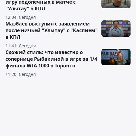
игру подопечных в матче с
"Улытау" в КПЛ
12:04, Сегодня
Мазбаев выступил с заявлением
после ничьей "Улытау" с "Каспием"
в КПЛ
11:41, Сегодня
Схожий стиль: что известно о
сопернице Рыбакиной в игре за 1/4
финала WTA 1000 в Торонто
11:20, Сегодня