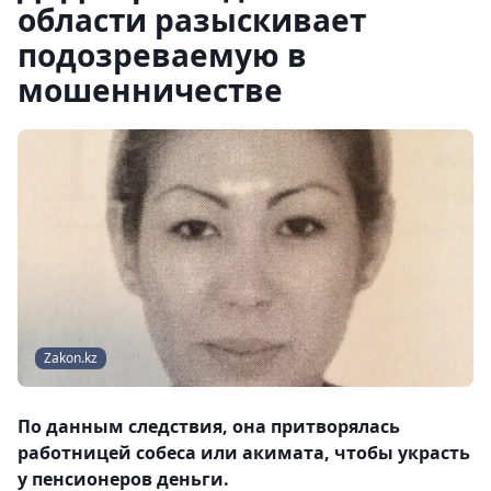
области разыскивает
подозреваемую в
мошенничестве
Zakon.kz
По данным следствия, она притворялась
работницей собеса или акимата, чтобы украсть
у пенсионеров деньги.