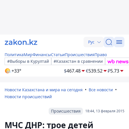
Рус
Политика
Мир
Финансы
Статьи
Происшествия
Право
#Выборы в Курултай
#Казахстан в сравнении
+33°
$
467.48
€
539.52
₽
5.73
Новости Казахстана и мира на сегодня
Все новости
Новости происшествий
Происшествия
18:44, 13 февраля 2015
МЧС ДНР: трое детей