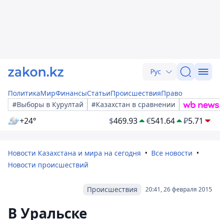
Рус
Политика
Мир
Финансы
Статьи
Происшествия
Право
#Выборы в Курултай
#Казахстан в сравнении
+24°
$
469.93
€
541.64
₽
5.71
Новости Казахстана и мира на сегодня
Все новости
Новости происшествий
Происшествия
20:41, 26 февраля 2015
В Уральске