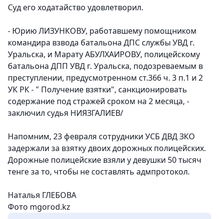
Суд его ходатайство удовлетворил.
- Юрию ЛИЗУНКОВУ, работавшему помощником
командира взвода батальона ДПС службы УВД г.
Уральска, и Марату АБУЛХАИРОВУ, полицейскому
батальона ДПП УВД г. Уральска, подозреваемым в
преступлении, предусмотренном ст.366 ч. 3 п.1 и 2
УК РК - " Получение взятки", санкционировать
содержание под стражей сроком на 2 месяца, -
заключил судья НИЯЗГАЛИЕВ/
Напомним, 23 февраля сотрудники УСБ ДВД ЗКО
задержали за взятку двоих дорожных полицейских.
Дорожные полицейские взяли у девушки 50 тысяч
тенге за то, чтобы не составлять адмпротокол.
Наталья ГЛЕБОВА
Фото mgorod.kz