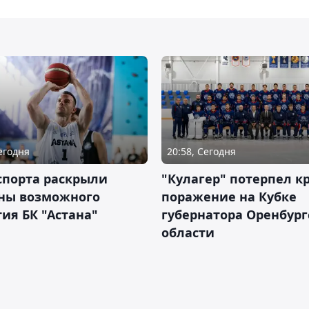
Сегодня
20:58, Сегодня
спорта раскрыли
"Кулагер" потерпел к
ны возможного
поражение на Кубке
ия БК "Астана"
губернатора Оренбург
области