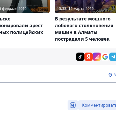
26 февраля 2015
15:33, 16 марта 2015
ьске
В результате мощного
ионировали арест
лобового столкновения
ных полицейских
машин в Алматы
пострадали 5 человек
В
Комментироват