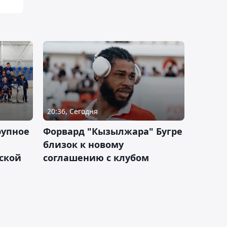
20:36, Сегодня
рупное
Форвард "Кызылжара" Бугре
близок к новому
ской
соглашению с клубом