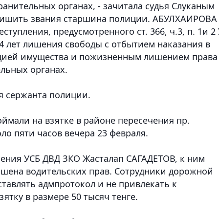
анительных органах, - зачитала судья Слуканым
лишить звания старшина полиции. АБУЛХАИРОВА
упления, предусмотренного ст. 366, ч.3, п. 1и 2
 4 лет лишения свободы с отбытием наказания в
цией имущества и пожизненным лишением права
льных органах.
 сержанта полиции.
мали на взятке в районе пересечения пр.
ло пяти часов вечера 23 февраля.
ления УСБ ДВД ЗКО Жасталап САГАДЕТОВ, к ним
ишена водительских прав. Сотрудники дорожной
ставлять адмпротокол и не привлекать к
зятку в размере 50 тысяч тенге.