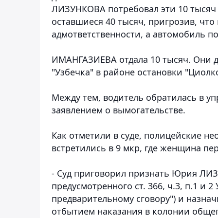
ЛИЗУНКОВА потребовал эти 10 тысяч т
оставшиеся 40 тысяч, пригрозив, что
адмответственности, а автомобиль по
ИМАНГАЗИЕВА отдала 10 тысяч. Они до
"Узбечка" в районе остановки "Циолк
Между тем, водитель обратилась в у
заявлением о вымогательстве.
Как отметили в суде, полицейские не
встретились в 9 мкр, где женщина пе
- Суд приговорил признать Юрия ЛИ
предусмотренного ст. 366, ч.3, п.1 и 
предварительному сговору") и назнач
отбытием наказания в колонии обще