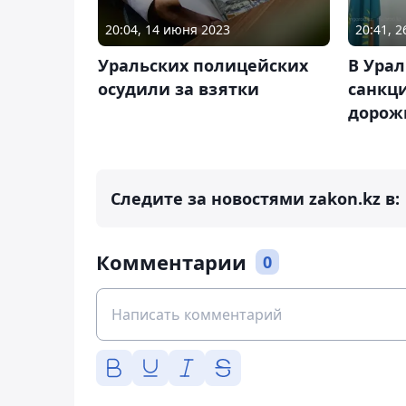
20:04, 14 июня 2023
20:41, 
Уральских полицейских
В Урал
осудили за взятки
санкц
дорож
Следите за новостями zakon.kz в:
Комментарии
0