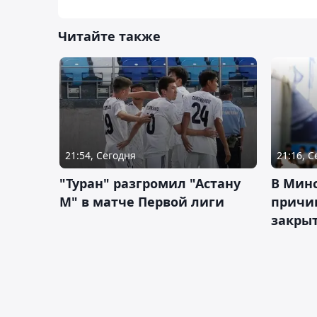
Читайте также
21:54, Сегодня
21:16, 
"Туран" разгромил "Астану
В Мин
М" в матче Первой лиги
причи
закрыт