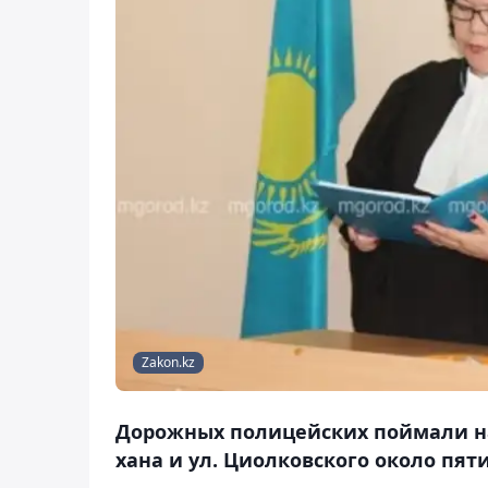
Zakon.kz
Дорожных полицейских поймали на 
хана и ул. Циолковского около пяти