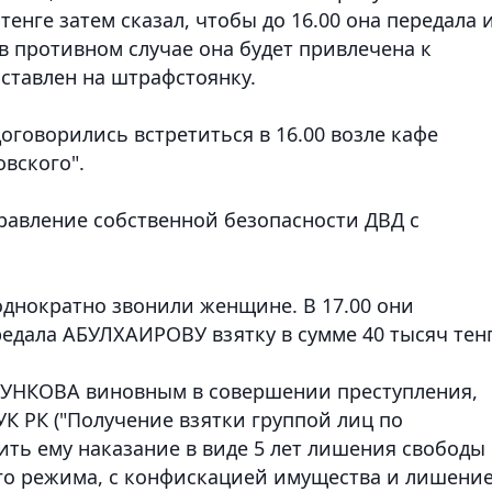
енге затем сказал, чтобы до 16.00 она передала 
 в противном случае она будет привлечена к
ставлен на штрафстоянку.
говорились встретиться в 16.00 возле кафе
овского".
правление собственной безопасности ДВД с
однократно звонили женщине. В 17.00 они
редала АБУЛХАИРОВУ взятку в сумме 40 тысяч тенг
ЗУНКОВА виновным в совершении преступления,
2 УК РК ("Получение взятки группой лиц по
ить ему наказание в виде 5 лет лишения свободы 
го режима, с конфискацией имущества и лишени