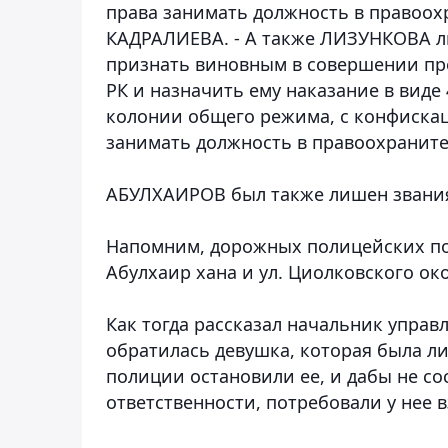
права занимать должность в правоохр
КАДРАЛИЕВА. - А также ЛИЗУНКОВА 
признать виновным в совершении прест
РК и назначить ему наказание в виде
колонии общего режима, с конфиска
занимать должность в правоохраните
АБУЛХАИРОВ был также лишен звания
Напомним, дорожных полицейских пой
Абулхаир хана и ул. Циолковского око
Как тогда рассказал начальник управ
обратилась девушка, которая была л
полиции остановили ее, и дабы не со
ответственности, потребовали у нее в