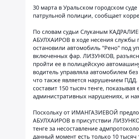
30 марта в Уральском городском суд
патрульной полиции, сообщает корре
По словам судьи Слуканым КАДРАЛИ
АБУЛХАИРОВ в ходе несения службы п
остановили автомобиль "Рено" под 
включенных фар. ЛИЗУНКОВ, разъяс
пройти ее в полицейскую автомашину
водитель управляла автомобилем без 
что также является нарушением ПДД. 
составит 150 тысяч тенге, показывая
административных нарушениях, и нам
Поскольку от ИМАНГАЗИЕВОЙ предлож
АБУЛХАИРОВ в присутствии ЛИЗУНКОВА
тенге за несоставление адмпротоколо
данный момент есть только 10 тысяч 