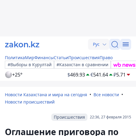
Рус
Политика
Мир
Финансы
Статьи
Происшествия
Право
#Выборы в Курултай
#Казахстан в сравнении
+25°
$
469.93
€
541.64
₽
5.71
Новости Казахстана и мира на сегодня
Все новости
Новости происшествий
Происшествия
22:36, 27 февраля 2015
Оглашение приговора по