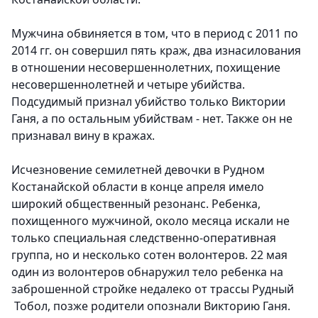
Мужчина обвиняется в том, что в период с 2011 по
2014 гг. он совершил пять краж, два изнасилования
в отношении несовершеннолетних, похищение
несовершеннолетней и четыре убийства.
Подсудимый признал убийство только Виктории
Ганя, а по остальным убийствам - нет. Также он не
признавал вину в кражах.
Исчезновение семилетней девочки в Рудном
Костанайской области в конце апреля имело
широкий общественный резонанс. Ребенка,
похищенного мужчиной, около месяца искали не
только специальная следственно-оперативная
группа, но и несколько сотен волонтеров. 22 мая
один из волонтеров обнаружил тело ребенка на
заброшенной стройке недалеко от трассы Рудный
Тобол, позже родители опознали Викторию Ганя.