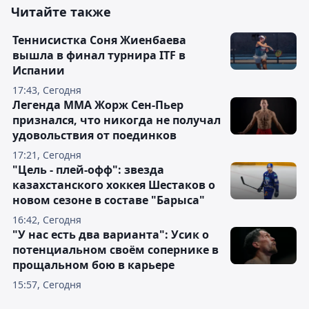
Читайте также
Теннисистка Соня Жиенбаева
вышла в финал турнира ITF в
Испании
17:43, Сегодня
Легенда ММА Жорж Сен-Пьер
признался, что никогда не получал
удовольствия от поединков
17:21, Сегодня
"Цель - плей-офф": звезда
казахстанского хоккея Шестаков о
новом сезоне в составе "Барыса"
16:42, Сегодня
"У нас есть два варианта": Усик о
потенциальном своём сопернике в
прощальном бою в карьере
15:57, Сегодня