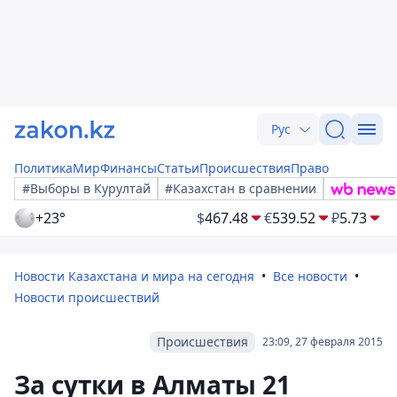
Рус
Политика
Мир
Финансы
Статьи
Происшествия
Право
#Выборы в Курултай
#Казахстан в сравнении
+23°
$
467.48
€
539.52
₽
5.73
Новости Казахстана и мира на сегодня
Все новости
Новости происшествий
Происшествия
23:09, 27 февраля 2015
За сутки в Алматы 21