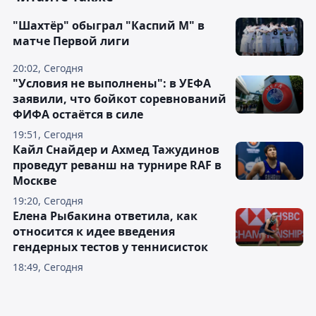
"Шахтёр" обыграл "Каспий М" в
матче Первой лиги
20:02, Сегодня
"Условия не выполнены": в УЕФА
заявили, что бойкот соревнований
ФИФА остаётся в силе
19:51, Сегодня
Кайл Снайдер и Ахмед Тажудинов
проведут реванш на турнире RAF в
Москве
19:20, Сегодня
Елена Рыбакина ответила, как
относится к идее введения
гендерных тестов у теннисисток
18:49, Сегодня