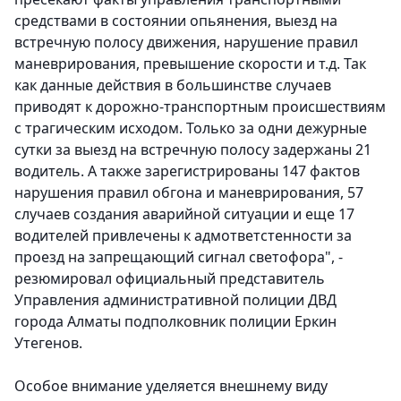
средствами в состоянии опьянения, выезд на
встречную полосу движения, нарушение правил
маневрирования, превышение скорости и т.д. Так
как данные действия в большинстве случаев
приводят к дорожно-транспортным происшествиям
с трагическим исходом. Только за одни дежурные
сутки за выезд на встречную полосу задержаны 21
водитель. А также зарегистрированы 147 фактов
нарушения правил обгона и маневрирования, 57
случаев создания аварийной ситуации и еще 17
водителей привлечены к адмответстенности за
проезд на запрещающий сигнал светофора", -
резюмировал официальный представитель
Управления административной полиции ДВД
города Алматы подполковник полиции Еркин
Утегенов.
Особое внимание уделяется внешнему виду