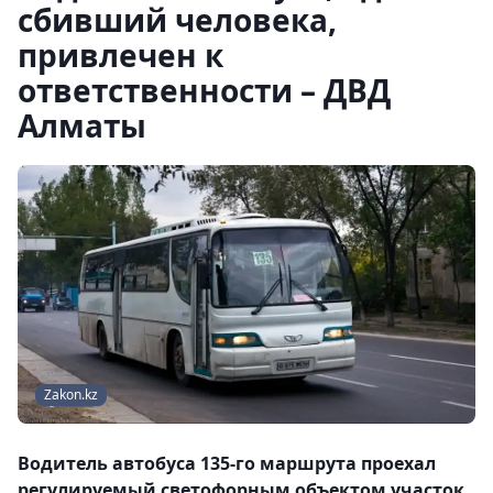
сбивший человека,
привлечен к
ответственности – ДВД
Алматы
Zakon.kz
Водитель автобуса 135-го маршрута проехал
регулируемый светофорным объектом участок