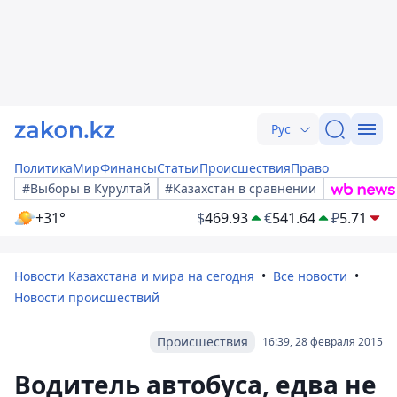
Рус
Политика
Мир
Финансы
Статьи
Происшествия
Право
#Выборы в Курултай
#Казахстан в сравнении
+31°
$
469.93
€
541.64
₽
5.71
Новости Казахстана и мира на сегодня
Все новости
Новости происшествий
Происшествия
16:39, 28 февраля 2015
Водитель автобуса, едва не