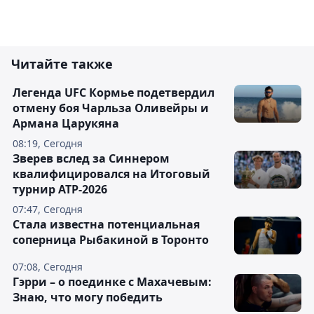
Читайте также
Легенда UFC Кормье подетвердил
отмену боя Чарльза Оливейры и
Армана Царукяна
08:19, Сегодня
Зверев вслед за Синнером
квалифицировался на Итоговый
турнир ATP-2026
07:47, Сегодня
Cтала известна потенциальная
соперница Рыбакиной в Торонто
07:08, Сегодня
Гэрри – о поединке с Махачевым:
Знаю, что могу победить