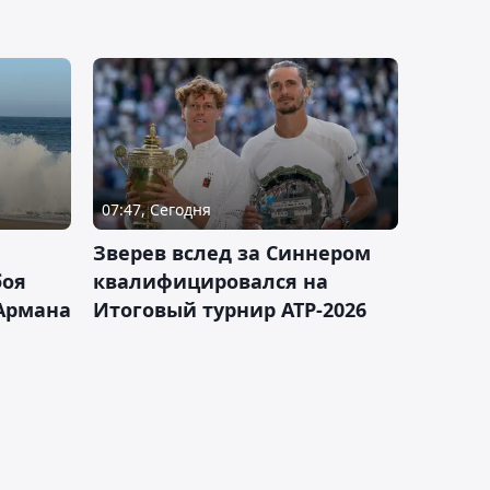
07:47, Сегодня
Зверев вслед за Синнером
боя
квалифицировался на
Армана
Итоговый турнир ATP-2026