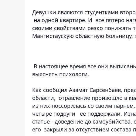
Девушки являются студентками второ
на одной квартире. И все пятеро наг
своими свойствами резко понижать т
Мангистаускую областную больницу, 
В настоящее время все они выписаны 
выяснять психологи.
Как сообщил Азамат Сарсенбаев, пре
области, отравление произошло в кв
из них поссорилась со своим парнем.
четыре подруги ее поддержали. Изна
статье - доведение до самоубийства, 
его закрыли за отсутствием состава 