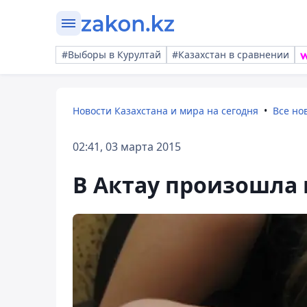
#Выборы в Курултай
#Казахстан в сравнении
Новости Казахстана и мира на сегодня
Все но
02:41, 03 марта 2015
В Актау произошла 