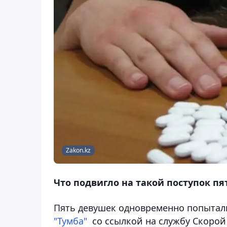
Zakon.kz
Что подвигло на такой поступок пя
Пять девушек одновременно попытали
"Тумба"
со ссылкой на службу Скорой