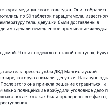
го курса медицинского колледжа. Они собрались
лотались по 50 таблеток парацетамола, известног
емпературу тела. Девушки были доставлены в
где им сделали немедленное промывание желудка
домой. Что их подвигло на такой поступок, буду
дставитель пресс-службы ДВД Мангистауской
артире, которую снимали девушки. Накануне одн
 После этого она приняла решение отравиться, а 
чально полицейские возбудили уголовное дело п
однако после того как были проверены все факты,
преступления.