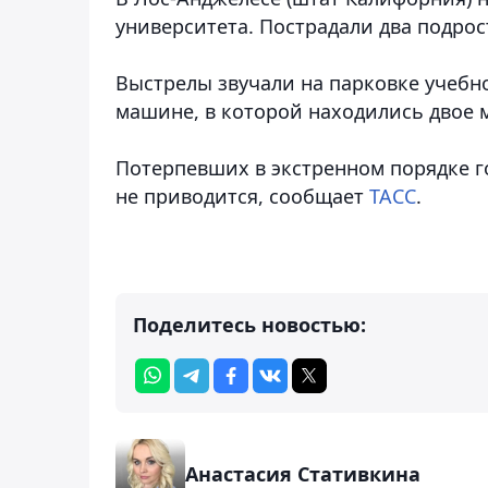
университета. Пострадали два подро
Выстрелы звучали на парковке учебн
машине, в которой находились двое м
Потерпевших в экстренном порядке 
не приводится, сообщает
ТАСС
.
Поделитесь новостью:
Анастасия Стативкина