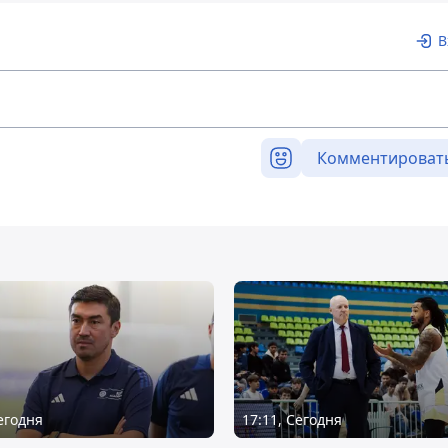
В
Комментироват
Сегодня
17:11, Сегодня