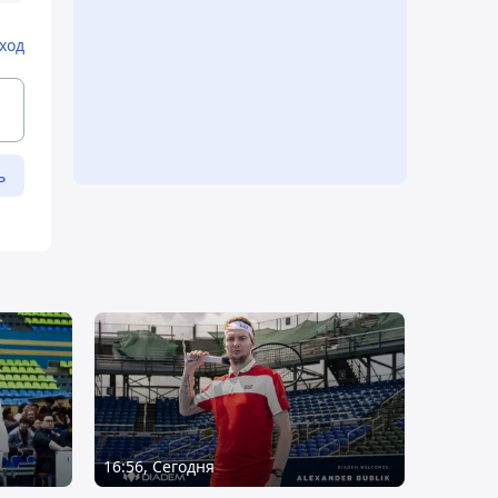
ход
ь
16:56, Сегодня