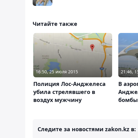
Читайте также
16:50, 25 июля 2015
21:46, 
Полиция Лос-Анджелеса
В аэро
убила стрелявшего в
Андже
воздух мужчину
бомбы 
Следите за новостями zakon.kz в: