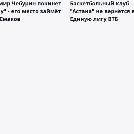
мир Чебурин покинет
Баскетбольный клуб
у" - его место займёт
"Астана" не вернётся 
 Смаков
Единую лигу ВТБ