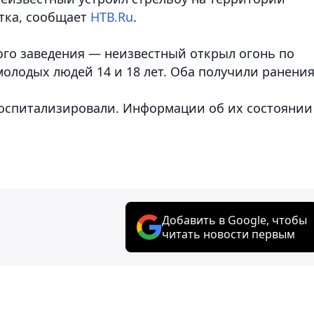
стка, сообщает
НТВ.Ru
.
ого заведения — неизвестный открыл огонь по
олодых людей 14 и 18 лет. Оба получили ранения
госпитализировали. Информации об их состоянии
Добавить в Google, чтобы
читать новости первым