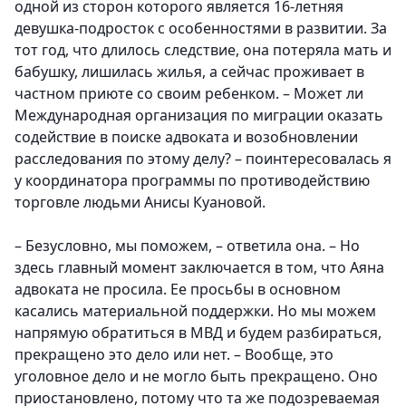
одной из сторон которого является 16-летняя
девушка-подросток с особенностями в развитии. За
тот год, что длилось следствие, она потеряла мать и
бабушку, лишилась жилья, а сейчас проживает в
частном приюте со своим ребенком. – Может ли
Международная организация по миграции оказать
содействие в поиске адвоката и возобновлении
расследования по этому делу? – поинтересовалась я
у координатора программы по противодействию
торговле людьми Анисы Куановой.
– Безусловно, мы поможем, – ответила она. – Но
здесь главный момент заключается в том, что Аяна
адвоката не просила. Ее просьбы в основном
касались материальной поддержки. Но мы можем
напрямую обратиться в МВД и будем разбираться,
прекращено это дело или нет. – Вообще, это
уголовное дело и не могло быть прекращено. Оно
приостановлено, потому что та же подозреваемая