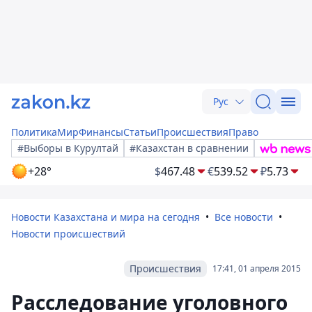
Рус
Политика
Мир
Финансы
Статьи
Происшествия
Право
#Выборы в Курултай
#Казахстан в сравнении
+28°
$
467.48
€
539.52
₽
5.73
Новости Казахстана и мира на сегодня
Все новости
Новости происшествий
Происшествия
17:41, 01 апреля 2015
Расследование уголовного