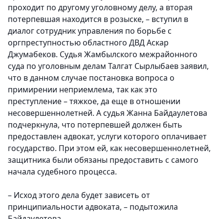
проходит по другому уголовному делу, а вторая
потерпевшая находится в розыске, – вступил в
диалог сотрудник управления по борьбе с
оргпреступностью областного ДВД Аскар
Джумабеков. Судья Жамбылского межрайонного
суда по уголовным делам Талгат Сырлыбаев заявил,
что в данном случае постановка вопроса о
примирении неприемлема, так как это
преступление – тяжкое, да еще в отношении
несовершеннолетней. А судья Жанна Байдаулетова
подчеркнула, что потерпевшей должен быть
предоставлен адвокат, услуги которого оплачивает
государство. При этом ей, как несовершеннолетней,
защитника были обязаны предоставить с самого
начала судебного процесса.
– Исход этого дела будет зависеть от
принципиальности адвоката, – подытожила
Байдаулетова.