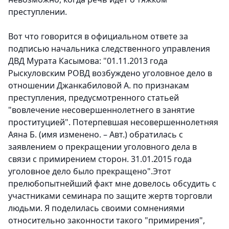
преступлении.
Вот что говорится в официальном ответе за
подписью начальника следственного управления
ДВД Мурата Касымова: "01.11.2013 года
Рыскуловским РОВД возбуждено уголовное дело в
отношении Джанкабиловой А. по признакам
преступления, предусмотренного статьей
"вовлечение несовершеннолетнего в занятие
проституцией". Потерпевшая несовершеннолетняя
Аяна Б. (имя изменено. – Авт.) обратилась с
заявлением о прекращении уголовного дела в
связи с примирением сторон. 31.01.2015 года
уголовное дело было прекращено".Этот
прелюбопытнейший факт мне довелось обсудить с
участниками семинара по защите жертв торговли
людьми. Я поделилась своими сомнениями
относительно законности такого "примирения",