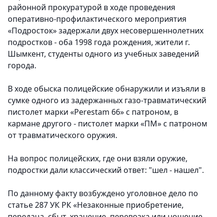
районной прокуратурой в ходе проведения
оперативно-профилактического мероприятия
«Подросток» задержали двух несовершеннолетних
подростков - оба 1998 года рождения, жители г.
Шымкент, студенты одного из учебных заведений
города.
В ходе обыска полицейские обнаружили и изъяли в
сумке одного из задержанных газо-травматический
пистолет марки «Perestam 66» с патроном, в
кармане другого - пистолет марки «ПМ» с патроном
от травматического оружия.
На вопрос полицейских, где они взяли оружие,
подростки дали классический ответ: "шел - нашел".
По данному факту возбуждено уголовное дело по
статье 287 УК РК «Незаконные приобретение,
передача, сбыт, хранение, перевозка или ношение