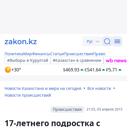
Рус
Политика
Мир
Финансы
Статьи
Происшествия
Право
#Выборы в Курултай
#Казахстан в сравнении
+30°
$
469.93
€
541.64
₽
5.71
Новости Казахстана и мира на сегодня
Все новости
Новости происшествий
Происшествия
21:55, 03 апреля 2015
17-летнего подростка с