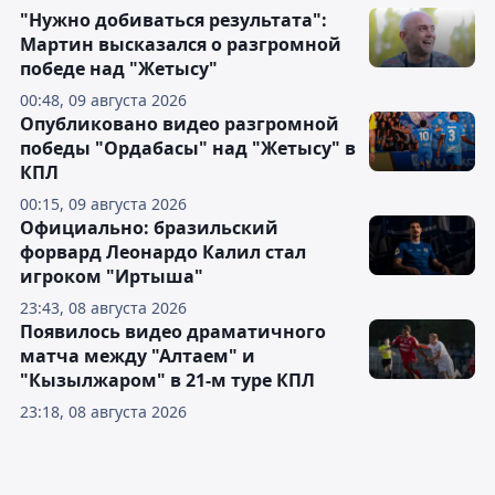
"Нужно добиваться результата":
Мартин высказался о разгромной
победе над "Жетысу"
00:48, 09 августа 2026
Опубликовано видео разгромной
победы "Ордабасы" над "Жетысу" в
КПЛ
00:15, 09 августа 2026
Официально: бразильский
форвард Леонардо Калил стал
игроком "Иртыша"
23:43, 08 августа 2026
Появилось видео драматичного
матча между "Алтаем" и
"Кызылжаром" в 21-м туре КПЛ
23:18, 08 августа 2026