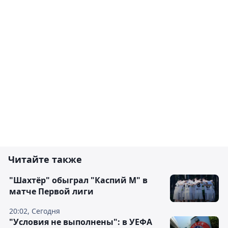
Читайте также
"Шахтёр" обыграл "Каспий М" в
матче Первой лиги
20:02, Сегодня
"Условия не выполнены": в УЕФА