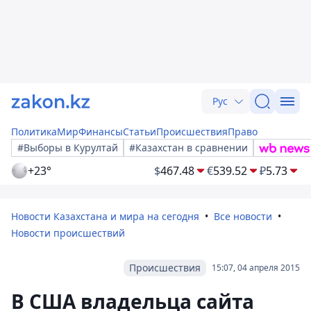
Рус
Политика
Мир
Финансы
Статьи
Происшествия
Право
#Выборы в Курултай
#Казахстан в сравнении
+23°
$
467.48
€
539.52
₽
5.73
Новости Казахстана и мира на сегодня
Все новости
Новости происшествий
Происшествия
15:07, 04 апреля 2015
В США владельца сайта