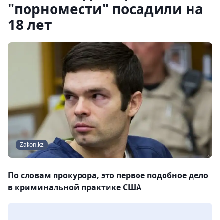
"порномести" посадили на
18 лет
Zakon.kz
По словам прокурора, это первое подобное дело
в криминальной практике США