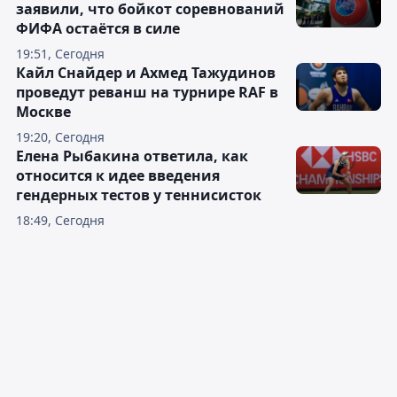
заявили, что бойкот соревнований
ФИФА остаётся в силе
19:51, Сегодня
Кайл Снайдер и Ахмед Тажудинов
проведут реванш на турнире RAF в
Москве
19:20, Сегодня
Елена Рыбакина ответила, как
относится к идее введения
гендерных тестов у теннисисток
18:49, Сегодня